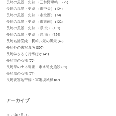
長崎の風景・史跡 （三和野母崎）
(75)
長崎の風景・史跡 （市中央）
(124)
長崎の風景・史跡 （市北西）
(74)
長崎の風景・史跡 （市東南）
(122)
長崎の風景・史跡 （県 北）
(153)
長崎の風景・史跡 （県 南）
(154)
長崎名勝図絵・長崎八景の風景
(49)
長崎外の古写真考
(397)
長崎学さるく行事ほか
(41)
長崎市の石橋
(70)
長崎県の土木遺産・市水道史施設
(31)
長崎県の石橋
(77)
長崎要塞地帯標・軍港境域標
(87)
アーカイブ
2023年3月
(1)