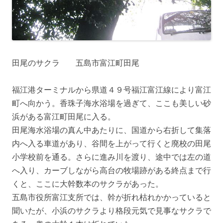
田尾のサクラ 五島市富江町田尾
福江港ターミナルから県道４９号福江富江線により富江
町へ向かう。香珠子海水浴場を過ぎて、ここも美しい砂
浜がある富江町田尾に入る。
田尾海水浴場の真ん中あたりに、国道から右折して集落
内へ入る車道があり、谷間を上がって行くと廃校の田尾
小学校前を通る。さらに進み川を渡り、途中では左の道
へ入り、カーブしながら高台の牧場跡がある終点まで行
くと、ここに大幹数本のサクラがあった。
五島市役所富江支所では、幹が折れ枯れかかっていると
聞いたが、小浜のサクラより格段元気で見事なサクラで