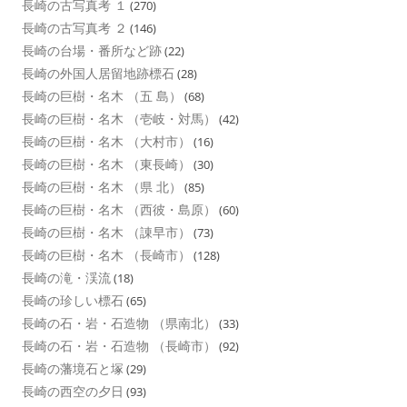
長崎の古写真考 １
(270)
長崎の古写真考 ２
(146)
長崎の台場・番所など跡
(22)
長崎の外国人居留地跡標石
(28)
長崎の巨樹・名木 （五 島）
(68)
長崎の巨樹・名木 （壱岐・対馬）
(42)
長崎の巨樹・名木 （大村市）
(16)
長崎の巨樹・名木 （東長崎）
(30)
長崎の巨樹・名木 （県 北）
(85)
長崎の巨樹・名木 （西彼・島原）
(60)
長崎の巨樹・名木 （諌早市）
(73)
長崎の巨樹・名木 （長崎市）
(128)
長崎の滝・渓流
(18)
長崎の珍しい標石
(65)
長崎の石・岩・石造物 （県南北）
(33)
長崎の石・岩・石造物 （長崎市）
(92)
長崎の藩境石と塚
(29)
長崎の西空の夕日
(93)