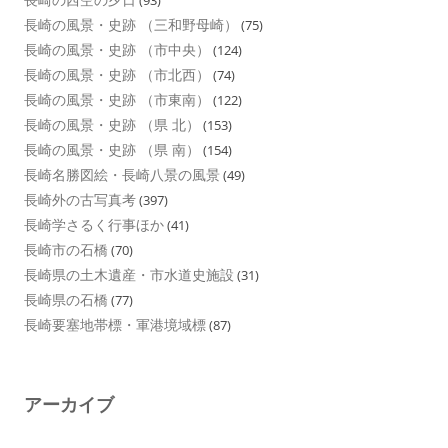
長崎の風景・史跡 （三和野母崎）
(75)
長崎の風景・史跡 （市中央）
(124)
長崎の風景・史跡 （市北西）
(74)
長崎の風景・史跡 （市東南）
(122)
長崎の風景・史跡 （県 北）
(153)
長崎の風景・史跡 （県 南）
(154)
長崎名勝図絵・長崎八景の風景
(49)
長崎外の古写真考
(397)
長崎学さるく行事ほか
(41)
長崎市の石橋
(70)
長崎県の土木遺産・市水道史施設
(31)
長崎県の石橋
(77)
長崎要塞地帯標・軍港境域標
(87)
アーカイブ