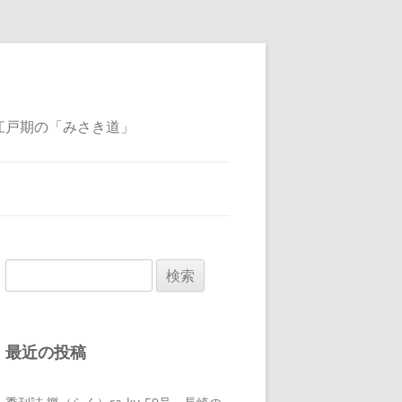
江戸期の「みさき道」
検
索:
最近の投稿