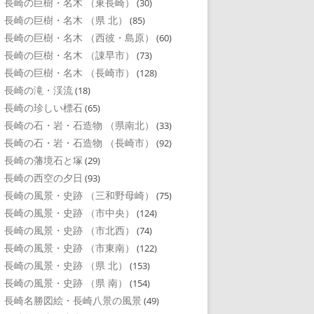
長崎の巨樹・名木 （東長崎）
(30)
長崎の巨樹・名木 （県 北）
(85)
長崎の巨樹・名木 （西彼・島原）
(60)
長崎の巨樹・名木 （諌早市）
(73)
長崎の巨樹・名木 （長崎市）
(128)
長崎の滝・渓流
(18)
長崎の珍しい標石
(65)
長崎の石・岩・石造物 （県南北）
(33)
長崎の石・岩・石造物 （長崎市）
(92)
長崎の藩境石と塚
(29)
長崎の西空の夕日
(93)
長崎の風景・史跡 （三和野母崎）
(75)
長崎の風景・史跡 （市中央）
(124)
長崎の風景・史跡 （市北西）
(74)
長崎の風景・史跡 （市東南）
(122)
長崎の風景・史跡 （県 北）
(153)
長崎の風景・史跡 （県 南）
(154)
長崎名勝図絵・長崎八景の風景
(49)