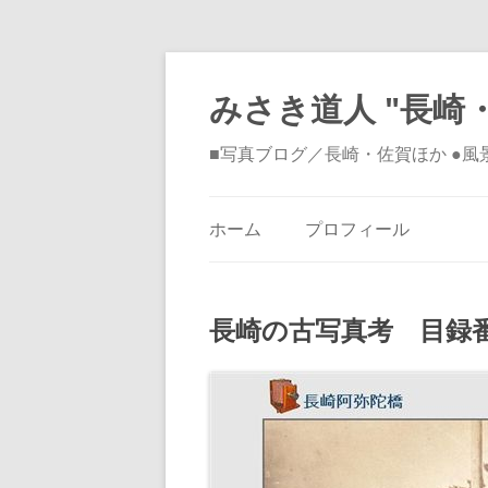
みさき道人 "長崎・
■写真ブログ／長崎・佐賀ほか ●
ホーム
プロフィール
長崎の古写真考 目録番