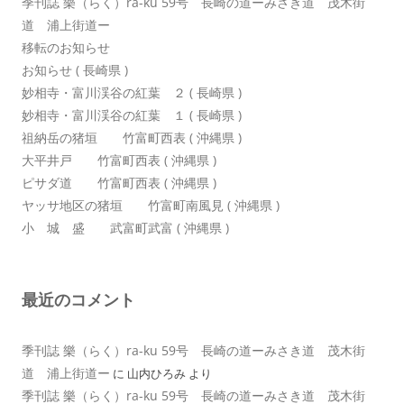
季刊誌 樂（らく）ra-ku 59号 長崎の道ーみさき道 茂木街
道 浦上街道ー
移転のお知らせ
お知らせ ( 長崎県 )
妙相寺・富川渓谷の紅葉 ２ ( 長崎県 )
妙相寺・富川渓谷の紅葉 １ ( 長崎県 )
祖納岳の猪垣 竹富町西表 ( 沖縄県 )
大平井戸 竹富町西表 ( 沖縄県 )
ピサダ道 竹富町西表 ( 沖縄県 )
ヤッサ地区の猪垣 竹富町南風見 ( 沖縄県 )
小 城 盛 武富町武富 ( 沖縄県 )
最近のコメント
季刊誌 樂（らく）ra-ku 59号 長崎の道ーみさき道 茂木街
道 浦上街道ー
に
山内ひろみ
より
季刊誌 樂（らく）ra-ku 59号 長崎の道ーみさき道 茂木街