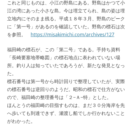
これと同じものは、小江の野島にある。野島はかつて小
江の湾にあった小さな島。今は埋立てられ、島の姿は埋
立地内にそのまま残る。平成１８年３月、野島のピーク
に「第一号」があるのを確認していた。野島の標石は次
を参照。
https://misakimichi.com/archives/127
福田崎の標石が、この「第二号」である。手持ち資料
「長崎要塞地帯略図」の標石地点に表われていない場
所。釣り人は知っていたであろうが、新たな発見となっ
た。
標石番号は第一号から時計回りで整理していたが、実際
の標石番号は逆回りのようだ。昭和の標石で仕方がない
ので、福田崎の整理番号は「２−Ａ−特」とした。
ほんとうの福田崎の目指すものは、まだ３０分海岸を先
へ歩いても到達できず、瀬渡し船でしか行かれないこと
がわかった。