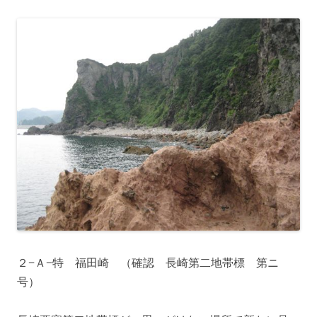
２−Ａ−特 福田崎 （確認 長崎第二地帯標 第ニ
号）