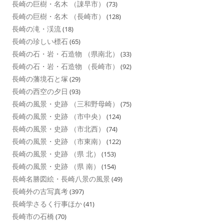
長崎の巨樹・名木 （諌早市）
(73)
長崎の巨樹・名木 （長崎市）
(128)
長崎の滝・渓流
(18)
長崎の珍しい標石
(65)
長崎の石・岩・石造物 （県南北）
(33)
長崎の石・岩・石造物 （長崎市）
(92)
長崎の藩境石と塚
(29)
長崎の西空の夕日
(93)
長崎の風景・史跡 （三和野母崎）
(75)
長崎の風景・史跡 （市中央）
(124)
長崎の風景・史跡 （市北西）
(74)
長崎の風景・史跡 （市東南）
(122)
長崎の風景・史跡 （県 北）
(153)
長崎の風景・史跡 （県 南）
(154)
長崎名勝図絵・長崎八景の風景
(49)
長崎外の古写真考
(397)
長崎学さるく行事ほか
(41)
長崎市の石橋
(70)