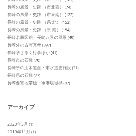
長崎の風景・史跡 （市北西）
(74)
長崎の風景・史跡 （市東南）
(122)
長崎の風景・史跡 （県 北）
(153)
長崎の風景・史跡 （県 南）
(154)
長崎名勝図絵・長崎八景の風景
(49)
長崎外の古写真考
(397)
長崎学さるく行事ほか
(41)
長崎市の石橋
(70)
長崎県の土木遺産・市水道史施設
(31)
長崎県の石橋
(77)
長崎要塞地帯標・軍港境域標
(87)
アーカイブ
2023年3月
(1)
2019年11月
(1)