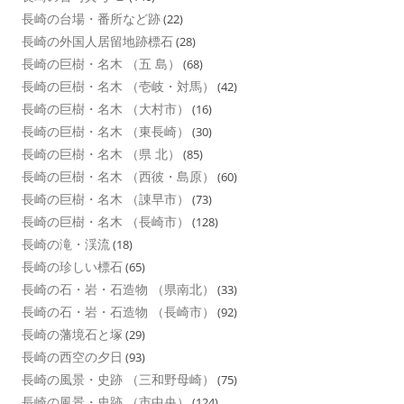
長崎の台場・番所など跡
(22)
長崎の外国人居留地跡標石
(28)
長崎の巨樹・名木 （五 島）
(68)
長崎の巨樹・名木 （壱岐・対馬）
(42)
長崎の巨樹・名木 （大村市）
(16)
長崎の巨樹・名木 （東長崎）
(30)
長崎の巨樹・名木 （県 北）
(85)
長崎の巨樹・名木 （西彼・島原）
(60)
長崎の巨樹・名木 （諌早市）
(73)
長崎の巨樹・名木 （長崎市）
(128)
長崎の滝・渓流
(18)
長崎の珍しい標石
(65)
長崎の石・岩・石造物 （県南北）
(33)
長崎の石・岩・石造物 （長崎市）
(92)
長崎の藩境石と塚
(29)
長崎の西空の夕日
(93)
長崎の風景・史跡 （三和野母崎）
(75)
長崎の風景・史跡 （市中央）
(124)