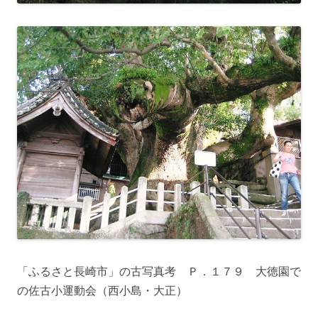
「ふるさと長崎市」の古写真考 Ｐ．１７９ 大徳園で
の佐古小運動会（西小島・大正）