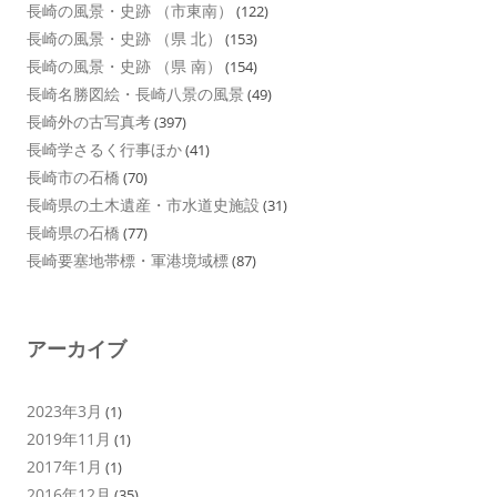
長崎の風景・史跡 （市東南）
(122)
長崎の風景・史跡 （県 北）
(153)
長崎の風景・史跡 （県 南）
(154)
長崎名勝図絵・長崎八景の風景
(49)
長崎外の古写真考
(397)
長崎学さるく行事ほか
(41)
長崎市の石橋
(70)
長崎県の土木遺産・市水道史施設
(31)
長崎県の石橋
(77)
長崎要塞地帯標・軍港境域標
(87)
アーカイブ
2023年3月
(1)
2019年11月
(1)
2017年1月
(1)
2016年12月
(35)