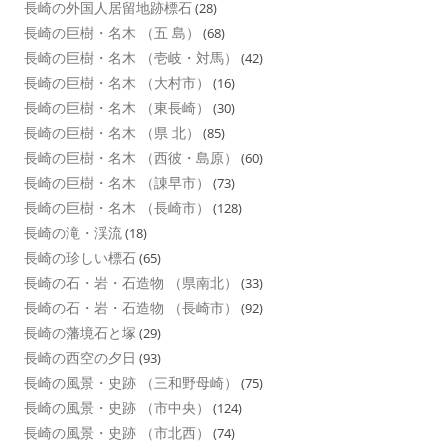
長崎の外国人居留地跡標石
(28)
長崎の巨樹・名木 （五 島）
(68)
長崎の巨樹・名木 （壱岐・対馬）
(42)
長崎の巨樹・名木 （大村市）
(16)
長崎の巨樹・名木 （東長崎）
(30)
長崎の巨樹・名木 （県 北）
(85)
長崎の巨樹・名木 （西彼・島原）
(60)
長崎の巨樹・名木 （諌早市）
(73)
長崎の巨樹・名木 （長崎市）
(128)
長崎の滝・渓流
(18)
長崎の珍しい標石
(65)
長崎の石・岩・石造物 （県南北）
(33)
長崎の石・岩・石造物 （長崎市）
(92)
長崎の藩境石と塚
(29)
長崎の西空の夕日
(93)
長崎の風景・史跡 （三和野母崎）
(75)
長崎の風景・史跡 （市中央）
(124)
長崎の風景・史跡 （市北西）
(74)