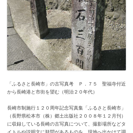
「ふるさと長崎市」の古写真考 Ｐ．７５ 聖福寺付近
から長崎港と市街を望む（明治２０年代）
長崎市制施行１２０周年記念写真集「ふるさと長崎市」
（長野県松本市（株）郷土出版社２００８年１２月刊）
に収録している長崎の古写真について、撮影場所などタ
イトルや説明文に疑問があるものを、現地へ出かけて調