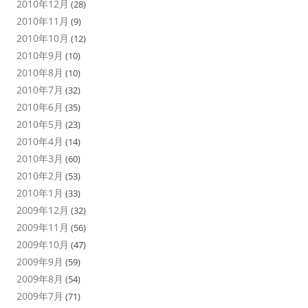
2010年12月
(28)
2010年11月
(9)
2010年10月
(12)
2010年9月
(10)
2010年8月
(10)
2010年7月
(32)
2010年6月
(35)
2010年5月
(23)
2010年4月
(14)
2010年3月
(60)
2010年2月
(53)
2010年1月
(33)
2009年12月
(32)
2009年11月
(56)
2009年10月
(47)
2009年9月
(59)
2009年8月
(54)
2009年7月
(71)