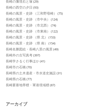
長崎の藩境石と塚
(29)
長崎の西空の夕日
(93)
長崎の風景・史跡 （三和野母崎）
(75)
長崎の風景・史跡 （市中央）
(124)
長崎の風景・史跡 （市北西）
(74)
長崎の風景・史跡 （市東南）
(122)
長崎の風景・史跡 （県 北）
(153)
長崎の風景・史跡 （県 南）
(154)
長崎名勝図絵・長崎八景の風景
(49)
長崎外の古写真考
(397)
長崎学さるく行事ほか
(41)
長崎市の石橋
(70)
長崎県の土木遺産・市水道史施設
(31)
長崎県の石橋
(77)
長崎要塞地帯標・軍港境域標
(87)
アーカイブ