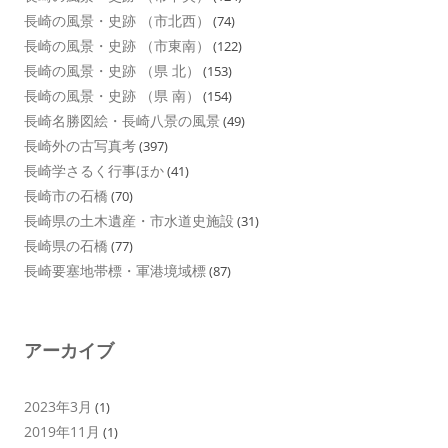
長崎の風景・史跡 （市北西）
(74)
長崎の風景・史跡 （市東南）
(122)
長崎の風景・史跡 （県 北）
(153)
長崎の風景・史跡 （県 南）
(154)
長崎名勝図絵・長崎八景の風景
(49)
長崎外の古写真考
(397)
長崎学さるく行事ほか
(41)
長崎市の石橋
(70)
長崎県の土木遺産・市水道史施設
(31)
長崎県の石橋
(77)
長崎要塞地帯標・軍港境域標
(87)
アーカイブ
2023年3月
(1)
2019年11月
(1)