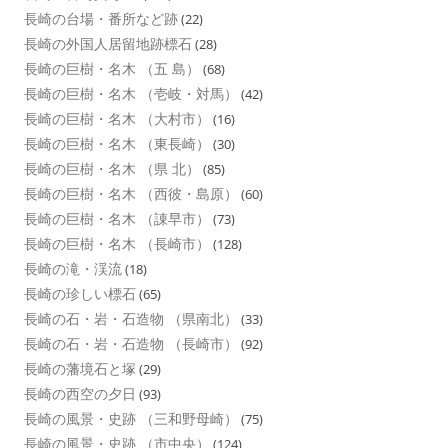
長崎の台場・番所など跡
(22)
長崎の外国人居留地跡標石
(28)
長崎の巨樹・名木 （五 島）
(68)
長崎の巨樹・名木 （壱岐・対馬）
(42)
長崎の巨樹・名木 （大村市）
(16)
長崎の巨樹・名木 （東長崎）
(30)
長崎の巨樹・名木 （県 北）
(85)
長崎の巨樹・名木 （西彼・島原）
(60)
長崎の巨樹・名木 （諌早市）
(73)
長崎の巨樹・名木 （長崎市）
(128)
長崎の滝・渓流
(18)
長崎の珍しい標石
(65)
長崎の石・岩・石造物 （県南北）
(33)
長崎の石・岩・石造物 （長崎市）
(92)
長崎の藩境石と塚
(29)
長崎の西空の夕日
(93)
長崎の風景・史跡 （三和野母崎）
(75)
長崎の風景・史跡 （市中央）
(124)