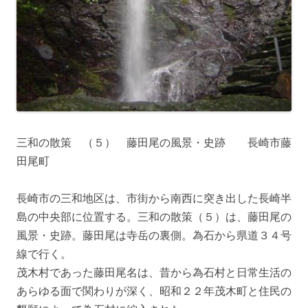
三和の散策 （５） 藤田尾の風景・史跡 長崎市藤
田尾町
長崎市の三和地区は、市街から南西に突き出した長崎半
島の中央部に位置する。三和の散策（５）は、藤田尾の
風景・史跡。藤田尾は寺岳の裏側。為石から県道３４号
線で行く。
茂木村であった藤田尾名は、昔から為石村と日常生活の
あらゆる面で関わりが深く、昭和２２年茂木町と住民の