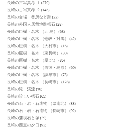
長崎の古写真考 １
(270)
長崎の古写真考 ２
(146)
長崎の台場・番所など跡
(22)
長崎の外国人居留地跡標石
(28)
長崎の巨樹・名木 （五 島）
(68)
長崎の巨樹・名木 （壱岐・対馬）
(42)
長崎の巨樹・名木 （大村市）
(16)
長崎の巨樹・名木 （東長崎）
(30)
長崎の巨樹・名木 （県 北）
(85)
長崎の巨樹・名木 （西彼・島原）
(60)
長崎の巨樹・名木 （諌早市）
(73)
長崎の巨樹・名木 （長崎市）
(128)
長崎の滝・渓流
(18)
長崎の珍しい標石
(65)
長崎の石・岩・石造物 （県南北）
(33)
長崎の石・岩・石造物 （長崎市）
(92)
長崎の藩境石と塚
(29)
長崎の西空の夕日
(93)