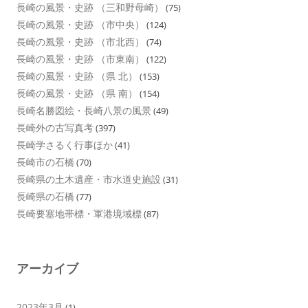
長崎の風景・史跡 （三和野母崎）
(75)
長崎の風景・史跡 （市中央）
(124)
長崎の風景・史跡 （市北西）
(74)
長崎の風景・史跡 （市東南）
(122)
長崎の風景・史跡 （県 北）
(153)
長崎の風景・史跡 （県 南）
(154)
長崎名勝図絵・長崎八景の風景
(49)
長崎外の古写真考
(397)
長崎学さるく行事ほか
(41)
長崎市の石橋
(70)
長崎県の土木遺産・市水道史施設
(31)
長崎県の石橋
(77)
長崎要塞地帯標・軍港境域標
(87)
アーカイブ
2023年3月
(1)