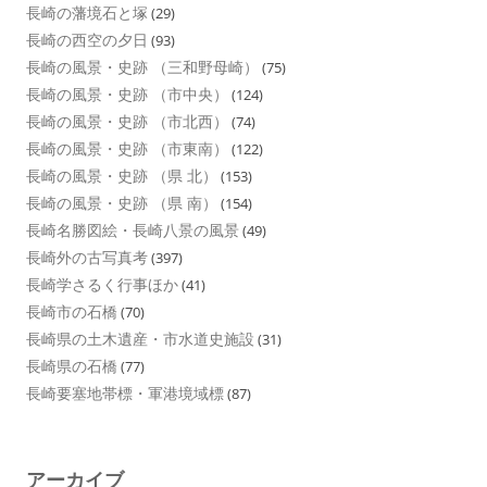
長崎の藩境石と塚
(29)
長崎の西空の夕日
(93)
長崎の風景・史跡 （三和野母崎）
(75)
長崎の風景・史跡 （市中央）
(124)
長崎の風景・史跡 （市北西）
(74)
長崎の風景・史跡 （市東南）
(122)
長崎の風景・史跡 （県 北）
(153)
長崎の風景・史跡 （県 南）
(154)
長崎名勝図絵・長崎八景の風景
(49)
長崎外の古写真考
(397)
長崎学さるく行事ほか
(41)
長崎市の石橋
(70)
長崎県の土木遺産・市水道史施設
(31)
長崎県の石橋
(77)
長崎要塞地帯標・軍港境域標
(87)
アーカイブ