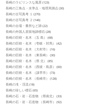
長崎のラビリンスな風景
(123)
長崎の三角点・水準点・地理局測点
(30)
長崎の古写真考 １
(270)
長崎の古写真考 ２
(146)
長崎の台場・番所など跡
(22)
長崎の外国人居留地跡標石
(28)
長崎の巨樹・名木 （五 島）
(68)
長崎の巨樹・名木 （壱岐・対馬）
(42)
長崎の巨樹・名木 （大村市）
(16)
長崎の巨樹・名木 （東長崎）
(30)
長崎の巨樹・名木 （県 北）
(85)
長崎の巨樹・名木 （西彼・島原）
(60)
長崎の巨樹・名木 （諌早市）
(73)
長崎の巨樹・名木 （長崎市）
(128)
長崎の滝・渓流
(18)
長崎の珍しい標石
(65)
長崎の石・岩・石造物 （県南北）
(33)
長崎の石・岩・石造物 （長崎市）
(92)