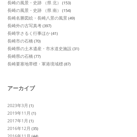
長崎の風景・史跡 （県 北）
(153)
長崎の風景・史跡 （県 南）
(154)
長崎名勝図絵・長崎八景の風景
(49)
長崎外の古写真考
(397)
長崎学さるく行事ほか
(41)
長崎市の石橋
(70)
長崎県の土木遺産・市水道史施設
(31)
長崎県の石橋
(77)
長崎要塞地帯標・軍港境域標
(87)
アーカイブ
2023年3月
(1)
2019年11月
(1)
2017年1月
(1)
2016年12月
(35)
2016年11月
(44)