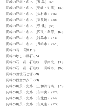
長崎の巨樹・名木 （五 島）
(68)
長崎の巨樹・名木 （壱岐・対馬）
(42)
長崎の巨樹・名木 （大村市）
(16)
長崎の巨樹・名木 （東長崎）
(30)
長崎の巨樹・名木 （県 北）
(85)
長崎の巨樹・名木 （西彼・島原）
(60)
長崎の巨樹・名木 （諌早市）
(73)
長崎の巨樹・名木 （長崎市）
(128)
長崎の滝・渓流
(18)
長崎の珍しい標石
(65)
長崎の石・岩・石造物 （県南北）
(33)
長崎の石・岩・石造物 （長崎市）
(92)
長崎の藩境石と塚
(29)
長崎の西空の夕日
(93)
長崎の風景・史跡 （三和野母崎）
(75)
長崎の風景・史跡 （市中央）
(124)
長崎の風景・史跡 （市北西）
(74)
長崎の風景・史跡 （市東南）
(122)