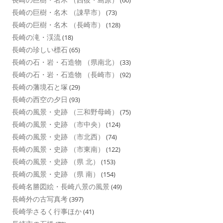
(60)
長崎の巨樹・名木 （諌早市）
(73)
長崎の巨樹・名木 （長崎市）
(128)
長崎の滝・渓流
(18)
長崎の珍しい標石
(65)
長崎の石・岩・石造物 （県南北）
(33)
長崎の石・岩・石造物 （長崎市）
(92)
長崎の藩境石と塚
(29)
長崎の西空の夕日
(93)
長崎の風景・史跡 （三和野母崎）
(75)
長崎の風景・史跡 （市中央）
(124)
長崎の風景・史跡 （市北西）
(74)
長崎の風景・史跡 （市東南）
(122)
長崎の風景・史跡 （県 北）
(153)
長崎の風景・史跡 （県 南）
(154)
長崎名勝図絵・長崎八景の風景
(49)
長崎外の古写真考
(397)
長崎学さるく行事ほか
(41)