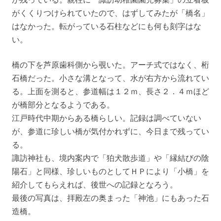
がくくりつけられていたので、はずしてみたが「橋名」
はなかった。転がっている石柱などにも何も刻字はな
い。
橋の下を芦原歯科側から覗いた。アーチ式ではなく、桁
石橋だった。小さな溝となって、水が右方から流れてい
る。上面を測ると、参道幅は１２ｍ、長さ２．４ｍほど
が橋部分となるようである。
江戸時代中期からある橋らしい。記録は調べていない
が、参道に珍しい橋が気付かれずに、今日まで残ってい
る。
諏訪神社も、境内案内で「狛犬散歩道」や「縁結びの陰
陽石」と同様、珍しいものとしてＨＰにより「小橋」を
紹介してもらえれば、後世への記録となろう。
最後の写真は、拝殿左の奥まった「神池」にもあった石
造橋。