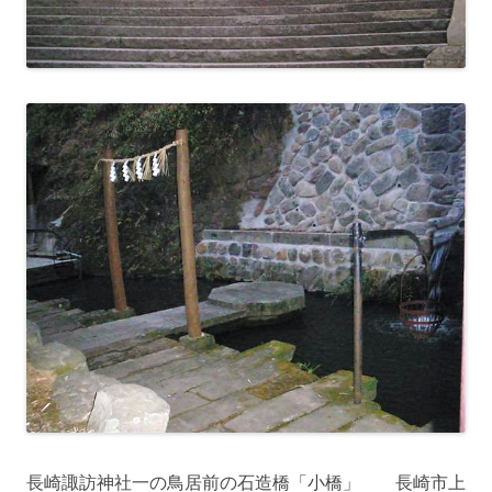
長崎諏訪神社一の鳥居前の石造橋「小橋」 長崎市上