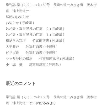
季刊誌 樂（らく）ra-ku 59号 長崎の道ーみさき道 茂木街
道 浦上街道ー
移転のお知らせ
お知らせ ( 長崎県 )
妙相寺・富川渓谷の紅葉 ２ ( 長崎県 )
妙相寺・富川渓谷の紅葉 １ ( 長崎県 )
祖納岳の猪垣 竹富町西表 ( 沖縄県 )
大平井戸 竹富町西表 ( 沖縄県 )
ピサダ道 竹富町西表 ( 沖縄県 )
ヤッサ地区の猪垣 竹富町南風見 ( 沖縄県 )
小 城 盛 武富町武富 ( 沖縄県 )
最近のコメント
季刊誌 樂（らく）ra-ku 59号 長崎の道ーみさき道 茂木街
道 浦上街道ー
に
山内ひろみ
より