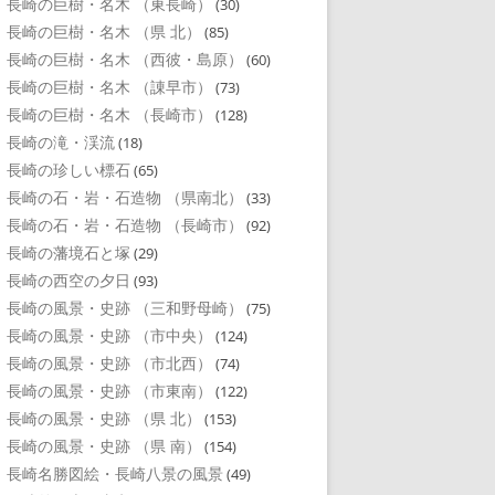
長崎の巨樹・名木 （東長崎）
(30)
長崎の巨樹・名木 （県 北）
(85)
長崎の巨樹・名木 （西彼・島原）
(60)
長崎の巨樹・名木 （諌早市）
(73)
長崎の巨樹・名木 （長崎市）
(128)
長崎の滝・渓流
(18)
長崎の珍しい標石
(65)
長崎の石・岩・石造物 （県南北）
(33)
長崎の石・岩・石造物 （長崎市）
(92)
長崎の藩境石と塚
(29)
長崎の西空の夕日
(93)
長崎の風景・史跡 （三和野母崎）
(75)
長崎の風景・史跡 （市中央）
(124)
長崎の風景・史跡 （市北西）
(74)
長崎の風景・史跡 （市東南）
(122)
長崎の風景・史跡 （県 北）
(153)
長崎の風景・史跡 （県 南）
(154)
長崎名勝図絵・長崎八景の風景
(49)