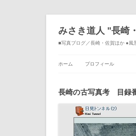
みさき道人 "長崎・
■写真ブログ／長崎・佐賀ほか ●
ホーム
プロフィール
長崎の古写真考 目録番