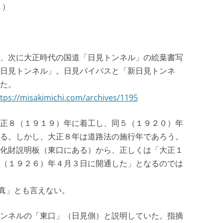
２）
、次に大正時代の国道「日見トンネル」の絵葉書写
日見トンネル」。日見バイパスと「新日見トンネ
た。
tps://misakimichi.com/archives/1195
正８（１９１９）年に着工し、同５（１９２０）年
る。しかし、大正８年は道路法の施行年であろう。
化財説明板（東口にある）から、正しくは「大正１
（１９２６）年４月３日に開通した」となるのでは
真」とも言えない。
ンネルの「東口」（日見側）と説明していた。指摘