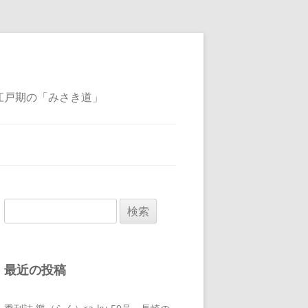
江戸期の「みさき道」
検
索:
最近の投稿