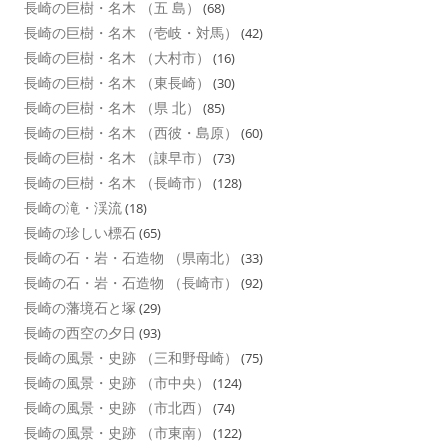
長崎の巨樹・名木 （五 島）
(68)
長崎の巨樹・名木 （壱岐・対馬）
(42)
長崎の巨樹・名木 （大村市）
(16)
長崎の巨樹・名木 （東長崎）
(30)
長崎の巨樹・名木 （県 北）
(85)
長崎の巨樹・名木 （西彼・島原）
(60)
長崎の巨樹・名木 （諌早市）
(73)
長崎の巨樹・名木 （長崎市）
(128)
長崎の滝・渓流
(18)
長崎の珍しい標石
(65)
長崎の石・岩・石造物 （県南北）
(33)
長崎の石・岩・石造物 （長崎市）
(92)
長崎の藩境石と塚
(29)
長崎の西空の夕日
(93)
長崎の風景・史跡 （三和野母崎）
(75)
長崎の風景・史跡 （市中央）
(124)
長崎の風景・史跡 （市北西）
(74)
長崎の風景・史跡 （市東南）
(122)