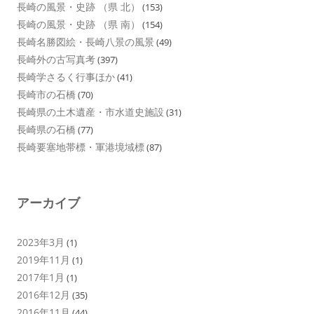
長崎の風景・史跡 （県 北）
(153)
長崎の風景・史跡 （県 南）
(154)
長崎名勝図絵・長崎八景の風景
(49)
長崎外の古写真考
(397)
長崎学さるく行事ほか
(41)
長崎市の石橋
(70)
長崎県の土木遺産・市水道史施設
(31)
長崎県の石橋
(77)
長崎要塞地帯標・軍港境域標
(87)
アーカイブ
2023年3月
(1)
2019年11月
(1)
2017年1月
(1)
2016年12月
(35)
2016年11月
(44)