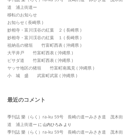
道 浦上街道ー
移転のお知らせ
お知らせ ( 長崎県 )
妙相寺・富川渓谷の紅葉 ２ ( 長崎県 )
妙相寺・富川渓谷の紅葉 １ ( 長崎県 )
祖納岳の猪垣 竹富町西表 ( 沖縄県 )
大平井戸 竹富町西表 ( 沖縄県 )
ピサダ道 竹富町西表 ( 沖縄県 )
ヤッサ地区の猪垣 竹富町南風見 ( 沖縄県 )
小 城 盛 武富町武富 ( 沖縄県 )
最近のコメント
季刊誌 樂（らく）ra-ku 59号 長崎の道ーみさき道 茂木街
道 浦上街道ー
に
山内ひろみ
より
季刊誌 樂（らく）ra-ku 59号 長崎の道ーみさき道 茂木街