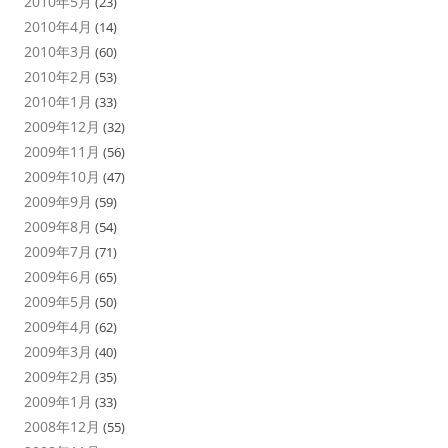
2010年5月
(23)
2010年4月
(14)
2010年3月
(60)
2010年2月
(53)
2010年1月
(33)
2009年12月
(32)
2009年11月
(56)
2009年10月
(47)
2009年9月
(59)
2009年8月
(54)
2009年7月
(71)
2009年6月
(65)
2009年5月
(50)
2009年4月
(62)
2009年3月
(40)
2009年2月
(35)
2009年1月
(33)
2008年12月
(55)