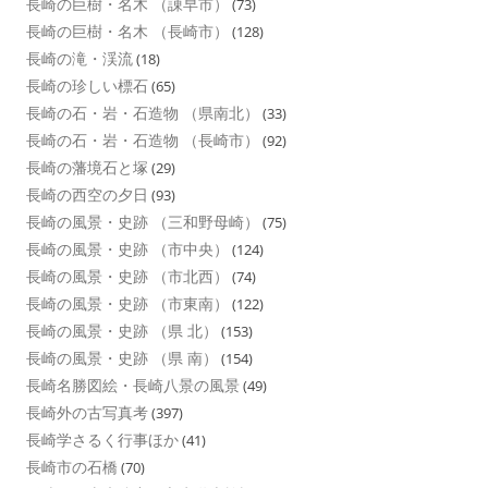
長崎の巨樹・名木 （諌早市）
(73)
長崎の巨樹・名木 （長崎市）
(128)
長崎の滝・渓流
(18)
長崎の珍しい標石
(65)
長崎の石・岩・石造物 （県南北）
(33)
長崎の石・岩・石造物 （長崎市）
(92)
長崎の藩境石と塚
(29)
長崎の西空の夕日
(93)
長崎の風景・史跡 （三和野母崎）
(75)
長崎の風景・史跡 （市中央）
(124)
長崎の風景・史跡 （市北西）
(74)
長崎の風景・史跡 （市東南）
(122)
長崎の風景・史跡 （県 北）
(153)
長崎の風景・史跡 （県 南）
(154)
長崎名勝図絵・長崎八景の風景
(49)
長崎外の古写真考
(397)
長崎学さるく行事ほか
(41)
長崎市の石橋
(70)