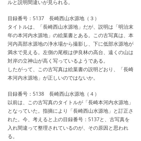
ルと説明間違いが見られる。
目録番号：5137 長崎西山水源地（３）
タイトルは、「長崎西山水源地」だが、説明は「明治末
年の本河内水源地」の絵葉書とある。この古写真は、本
河内高部水源地の浄水場から撮影し、下に低部水源地が
満水で見える。左側の尾根は伊良林の高台、遠くの山は
対岸の立神山が高く写っているようである。
したがって、この古写真は絵葉書の説明どおり、「長崎
本河内水源地」が正しいのではないか。
目録番号：5138 長崎西山水源地（４）
以前は、この古写真のタイトルが「長崎本河内水源地」
となっていた。指摘により「長崎西山水源地」と訂正さ
れた。今、考えると上の目録番号：5137と、古写真を
入れ間違って整理されているのが、その原因と思われ
る。