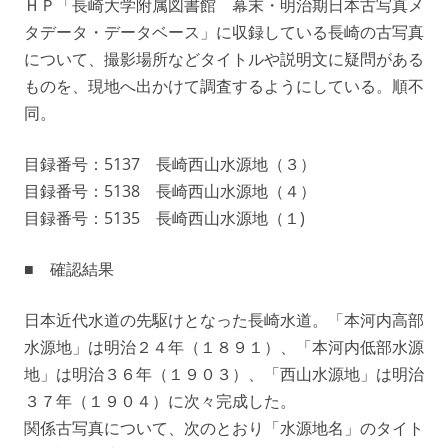
ＨＰ「長崎大学附属図書館 幕末・明治期日本古写真メ
タデータ・データベース」に収録している長崎の古写真
について、撮影場所などタイトルや説明文に疑問がある
ものを、現地へ出かけて調査するようにしている。順不
同。
目録番号：5137 長崎西山水源地（３）
目録番号：5138 長崎西山水源地（４）
目録番号：5135 長崎西山水源地（１)
■ 確認結果
日本近代水道の先駆けとなった長崎水道。「本河内高部
水源地」は明治２４年（１８９１）、「本河内低部水源
地」は明治３６年（１９０３）、「西山水源地」は明治
３７年（１９０４）に次々完成した。
関係古写真について、次のとおり「水源地名」のタイト