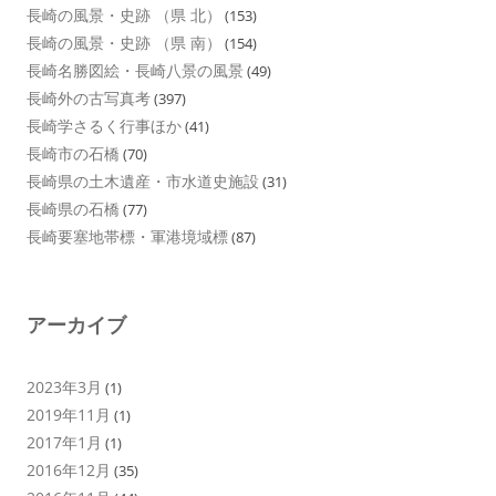
長崎の風景・史跡 （県 北）
(153)
長崎の風景・史跡 （県 南）
(154)
長崎名勝図絵・長崎八景の風景
(49)
長崎外の古写真考
(397)
長崎学さるく行事ほか
(41)
長崎市の石橋
(70)
長崎県の土木遺産・市水道史施設
(31)
長崎県の石橋
(77)
長崎要塞地帯標・軍港境域標
(87)
アーカイブ
2023年3月
(1)
2019年11月
(1)
2017年1月
(1)
2016年12月
(35)