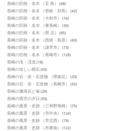
長崎の巨樹・名木 （五 島）
(68)
長崎の巨樹・名木 （壱岐・対馬）
(42)
長崎の巨樹・名木 （大村市）
(16)
長崎の巨樹・名木 （東長崎）
(30)
長崎の巨樹・名木 （県 北）
(85)
長崎の巨樹・名木 （西彼・島原）
(60)
長崎の巨樹・名木 （諌早市）
(73)
長崎の巨樹・名木 （長崎市）
(128)
長崎の滝・渓流
(18)
長崎の珍しい標石
(65)
長崎の石・岩・石造物 （県南北）
(33)
長崎の石・岩・石造物 （長崎市）
(92)
長崎の藩境石と塚
(29)
長崎の西空の夕日
(93)
長崎の風景・史跡 （三和野母崎）
(75)
長崎の風景・史跡 （市中央）
(124)
長崎の風景・史跡 （市北西）
(74)
長崎の風景・史跡 （市東南）
(122)