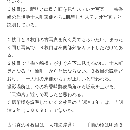
ている。
３枚目は、新地と出島方面を見たステレオ写真。「梅香
崎の丘陵地十人町東側から…眺望したステレオ写真」と
説明している。
２枚目と３枚目の古写真を良く見てもらいたい。まった
く同じ写真で、３枚目は左側部分をカットしただけであ
る。
２枚目で「梅ヶ崎橋」がすぐ左下に見えるのに、十人町
奥となる「中新町」からとはならない。３枚目の説明ど
おり、「十人町の東側から」が正しいと思われる。
撮影場所は、今の梅香崎郵便局角から坂段を上がる。
「天満宮」近くで写したと思われる。
３橋架橋を説明している２枚目の「明治３年」は、「明
治２年（１８６９）」でないか。
古写真の４枚目は、大浦海岸通り。「手前の橋は明治３