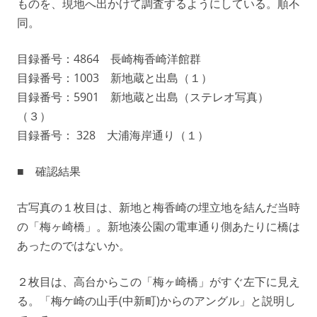
ものを、現地へ出かけて調査するようにしている。順不
同。
目録番号：4864 長崎梅香崎洋館群
目録番号：1003 新地蔵と出島（１）
目録番号：5901 新地蔵と出島（ステレオ写真）
（３）
目録番号： 328 大浦海岸通り（１）
■ 確認結果
古写真の１枚目は、新地と梅香崎の埋立地を結んだ当時
の「梅ヶ崎橋」。新地湊公園の電車通り側あたりに橋は
あったのではないか。
２枚目は、高台からこの「梅ヶ崎橋」がすぐ左下に見え
る。「梅ケ崎の山手(中新町)からのアングル」と説明し