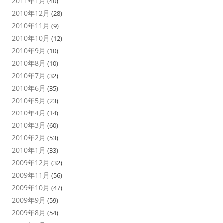
2011年1月
(40)
2010年12月
(28)
2010年11月
(9)
2010年10月
(12)
2010年9月
(10)
2010年8月
(10)
2010年7月
(32)
2010年6月
(35)
2010年5月
(23)
2010年4月
(14)
2010年3月
(60)
2010年2月
(53)
2010年1月
(33)
2009年12月
(32)
2009年11月
(56)
2009年10月
(47)
2009年9月
(59)
2009年8月
(54)