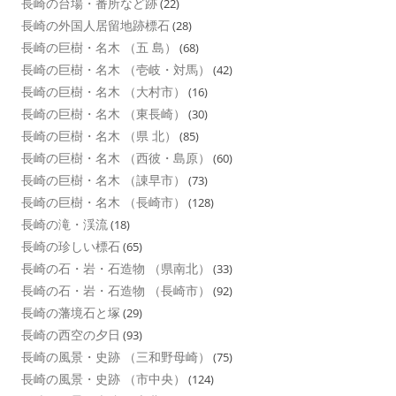
長崎の台場・番所など跡
(22)
長崎の外国人居留地跡標石
(28)
長崎の巨樹・名木 （五 島）
(68)
長崎の巨樹・名木 （壱岐・対馬）
(42)
長崎の巨樹・名木 （大村市）
(16)
長崎の巨樹・名木 （東長崎）
(30)
長崎の巨樹・名木 （県 北）
(85)
長崎の巨樹・名木 （西彼・島原）
(60)
長崎の巨樹・名木 （諌早市）
(73)
長崎の巨樹・名木 （長崎市）
(128)
長崎の滝・渓流
(18)
長崎の珍しい標石
(65)
長崎の石・岩・石造物 （県南北）
(33)
長崎の石・岩・石造物 （長崎市）
(92)
長崎の藩境石と塚
(29)
長崎の西空の夕日
(93)
長崎の風景・史跡 （三和野母崎）
(75)
長崎の風景・史跡 （市中央）
(124)