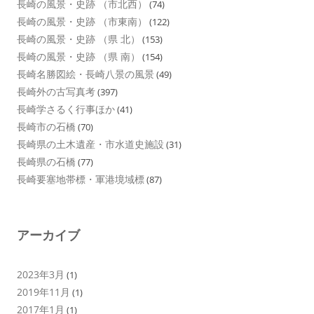
長崎の風景・史跡 （市北西）
(74)
長崎の風景・史跡 （市東南）
(122)
長崎の風景・史跡 （県 北）
(153)
長崎の風景・史跡 （県 南）
(154)
長崎名勝図絵・長崎八景の風景
(49)
長崎外の古写真考
(397)
長崎学さるく行事ほか
(41)
長崎市の石橋
(70)
長崎県の土木遺産・市水道史施設
(31)
長崎県の石橋
(77)
長崎要塞地帯標・軍港境域標
(87)
アーカイブ
2023年3月
(1)
2019年11月
(1)
2017年1月
(1)