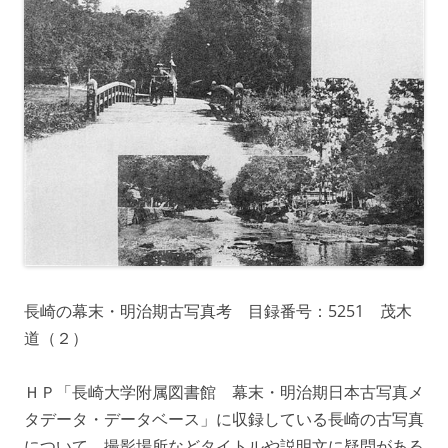
長崎の幕末・明治期古写真考 目録番号：5251 茂木
道（２）
ＨＰ「長崎大学附属図書館 幕末・明治期日本古写真メ
タデータ・データベース」に収録している長崎の古写真
について、撮影場所などタイトルや説明文に疑問がある