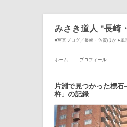
みさき道人 "長崎・
■写真ブログ／長崎・佐賀ほか ●
ホーム
プロフィール
片淵で見つかった標石
杵」の記録