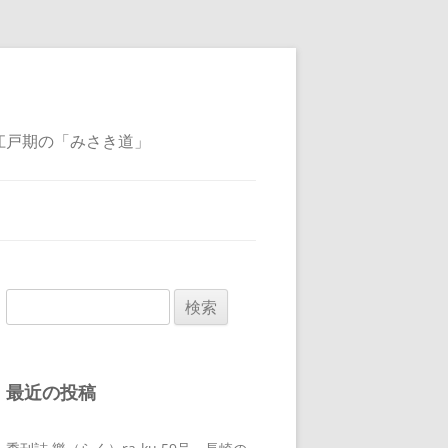
江戸期の「みさき道」
検
索:
最近の投稿