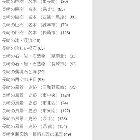
長崎の巨樹・名木 （東長崎）
(30)
長崎の巨樹・名木 （県 北）
(85)
長崎の巨樹・名木 （西彼・島原）
(60)
長崎の巨樹・名木 （諌早市）
(73)
長崎の巨樹・名木 （長崎市）
(128)
長崎の滝・渓流
(18)
長崎の珍しい標石
(65)
長崎の石・岩・石造物 （県南北）
(33)
長崎の石・岩・石造物 （長崎市）
(92)
長崎の藩境石と塚
(29)
長崎の西空の夕日
(93)
長崎の風景・史跡 （三和野母崎）
(75)
長崎の風景・史跡 （市中央）
(124)
長崎の風景・史跡 （市北西）
(74)
長崎の風景・史跡 （市東南）
(122)
長崎の風景・史跡 （県 北）
(153)
長崎の風景・史跡 （県 南）
(154)
長崎名勝図絵・長崎八景の風景
(49)