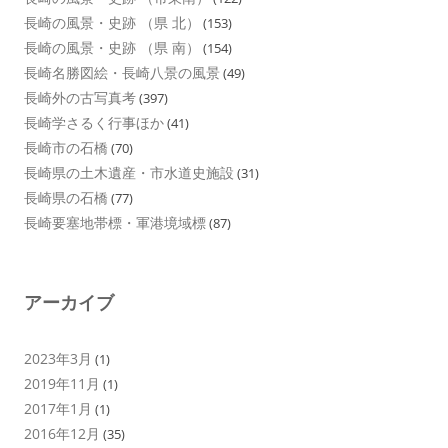
長崎の風景・史跡 （県 北）
(153)
長崎の風景・史跡 （県 南）
(154)
長崎名勝図絵・長崎八景の風景
(49)
長崎外の古写真考
(397)
長崎学さるく行事ほか
(41)
長崎市の石橋
(70)
長崎県の土木遺産・市水道史施設
(31)
長崎県の石橋
(77)
長崎要塞地帯標・軍港境域標
(87)
アーカイブ
2023年3月
(1)
2019年11月
(1)
2017年1月
(1)
2016年12月
(35)