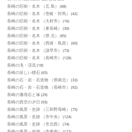
長崎の巨樹・名木 （五 島）
(68)
長崎の巨樹・名木 （壱岐・対馬）
(42)
長崎の巨樹・名木 （大村市）
(16)
長崎の巨樹・名木 （東長崎）
(30)
長崎の巨樹・名木 （県 北）
(85)
長崎の巨樹・名木 （西彼・島原）
(60)
長崎の巨樹・名木 （諌早市）
(73)
長崎の巨樹・名木 （長崎市）
(128)
長崎の滝・渓流
(18)
長崎の珍しい標石
(65)
長崎の石・岩・石造物 （県南北）
(33)
長崎の石・岩・石造物 （長崎市）
(92)
長崎の藩境石と塚
(29)
長崎の西空の夕日
(93)
長崎の風景・史跡 （三和野母崎）
(75)
長崎の風景・史跡 （市中央）
(124)
長崎の風景・史跡 （市北西）
(74)
長崎の風景・史跡 （市東南）
(122)