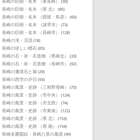
長崎の巨樹・名木 （東長崎）
(30)
長崎の巨樹・名木 （県 北）
(85)
長崎の巨樹・名木 （西彼・島原）
(60)
長崎の巨樹・名木 （諌早市）
(73)
長崎の巨樹・名木 （長崎市）
(128)
長崎の滝・渓流
(18)
長崎の珍しい標石
(65)
長崎の石・岩・石造物 （県南北）
(33)
長崎の石・岩・石造物 （長崎市）
(92)
長崎の藩境石と塚
(29)
長崎の西空の夕日
(93)
長崎の風景・史跡 （三和野母崎）
(75)
長崎の風景・史跡 （市中央）
(124)
長崎の風景・史跡 （市北西）
(74)
長崎の風景・史跡 （市東南）
(122)
長崎の風景・史跡 （県 北）
(153)
長崎の風景・史跡 （県 南）
(154)
長崎名勝図絵・長崎八景の風景
(49)