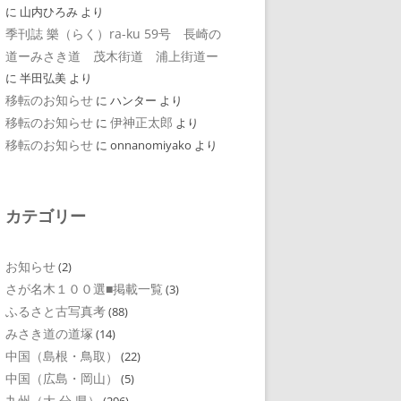
に
山内ひろみ
より
季刊誌 樂（らく）ra-ku 59号 長崎の
道ーみさき道 茂木街道 浦上街道ー
に
半田弘美
より
移転のお知らせ
に
ハンター
より
移転のお知らせ
伊神正太郎
に
より
移転のお知らせ
に
onnanomiyako
より
カテゴリー
お知らせ
(2)
さが名木１００選■掲載一覧
(3)
ふるさと古写真考
(88)
みさき道の道塚
(14)
中国（島根・鳥取）
(22)
中国（広島・岡山）
(5)
九州（大 分 県）