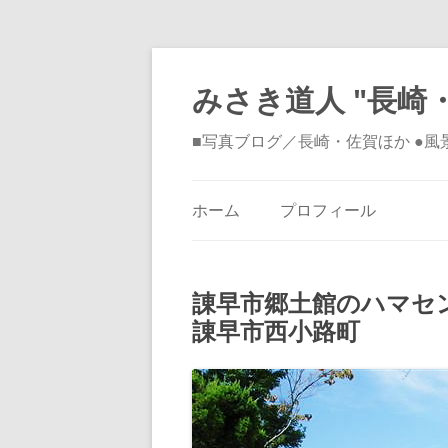
みさき道人 "長崎・
■写真ブログ／長崎・佐賀ほか ●
ホーム
プロフィール
諌早市郷土館のハマ
諌早市西小路町