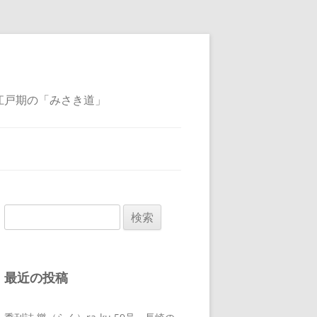
江戸期の「みさき道」
検
索:
最近の投稿