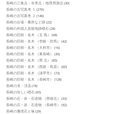
長崎の三角点・水準点・地理局測点
(30)
長崎の古写真考 １
(270)
長崎の古写真考 ２
(146)
長崎の台場・番所など跡
(22)
長崎の外国人居留地跡標石
(28)
長崎の巨樹・名木 （五 島）
(68)
長崎の巨樹・名木 （壱岐・対馬）
(42)
長崎の巨樹・名木 （大村市）
(16)
長崎の巨樹・名木 （東長崎）
(30)
長崎の巨樹・名木 （県 北）
(85)
長崎の巨樹・名木 （西彼・島原）
(60)
長崎の巨樹・名木 （諌早市）
(73)
長崎の巨樹・名木 （長崎市）
(128)
長崎の滝・渓流
(18)
長崎の珍しい標石
(65)
長崎の石・岩・石造物 （県南北）
(33)
長崎の石・岩・石造物 （長崎市）
(92)
長崎の藩境石と塚
(29)