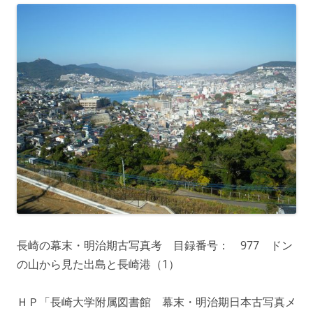
長崎の幕末・明治期古写真考 目録番号： 977 ドン
の山から見た出島と長崎港（1）
ＨＰ「長崎大学附属図書館 幕末・明治期日本古写真メ