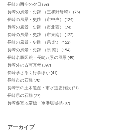
長崎の西空の夕日
(93)
長崎の風景・史跡 （三和野母崎）
(75)
長崎の風景・史跡 （市中央）
(124)
長崎の風景・史跡 （市北西）
(74)
長崎の風景・史跡 （市東南）
(122)
長崎の風景・史跡 （県 北）
(153)
長崎の風景・史跡 （県 南）
(154)
長崎名勝図絵・長崎八景の風景
(49)
長崎外の古写真考
(397)
長崎学さるく行事ほか
(41)
長崎市の石橋
(70)
長崎県の土木遺産・市水道史施設
(31)
長崎県の石橋
(77)
長崎要塞地帯標・軍港境域標
(87)
アーカイブ