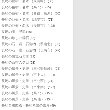
長崎の巨樹・名木 （東長崎）
(30)
長崎の巨樹・名木 （県 北）
(85)
長崎の巨樹・名木 （西彼・島原）
(60)
長崎の巨樹・名木 （諌早市）
(73)
長崎の巨樹・名木 （長崎市）
(128)
長崎の滝・渓流
(18)
長崎の珍しい標石
(65)
長崎の石・岩・石造物 （県南北）
(33)
長崎の石・岩・石造物 （長崎市）
(92)
長崎の藩境石と塚
(29)
長崎の西空の夕日
(93)
長崎の風景・史跡 （三和野母崎）
(75)
長崎の風景・史跡 （市中央）
(124)
長崎の風景・史跡 （市北西）
(74)
長崎の風景・史跡 （市東南）
(122)
長崎の風景・史跡 （県 北）
(153)
長崎の風景・史跡 （県 南）
(154)
長崎名勝図絵・長崎八景の風景
(49)