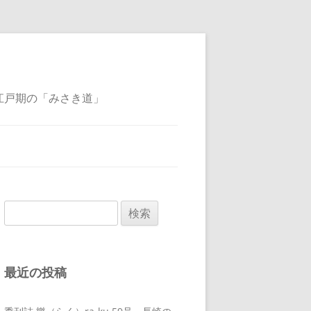
江戸期の「みさき道」
検
索:
最近の投稿