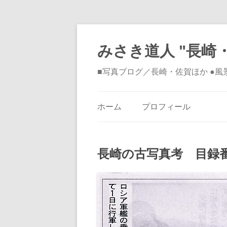
みさき道人 "長崎・
■写真ブログ／長崎・佐賀ほか ●
ホーム
プロフィール
長崎の古写真考 目録番