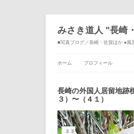
みさき道人 "長崎・
■写真ブログ／長崎・佐賀ほか ●
ホーム
プロフィール
長崎の外国人居留地跡
３）〜（４１）