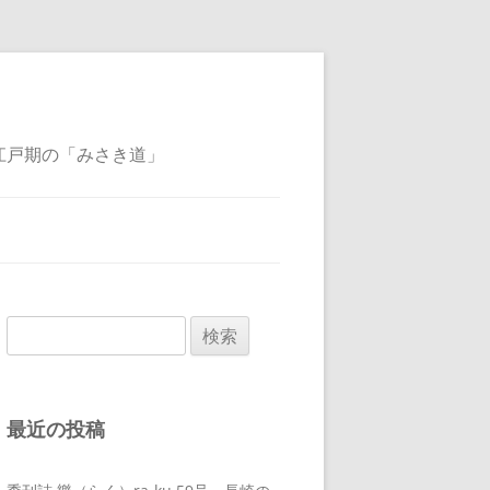
江戸期の「みさき道」
検
索:
最近の投稿