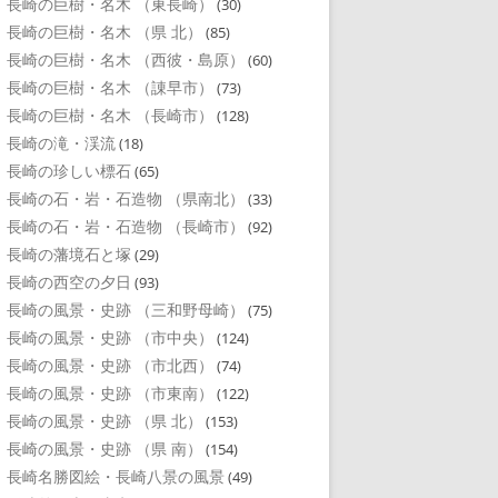
長崎の巨樹・名木 （東長崎）
(30)
長崎の巨樹・名木 （県 北）
(85)
長崎の巨樹・名木 （西彼・島原）
(60)
長崎の巨樹・名木 （諌早市）
(73)
長崎の巨樹・名木 （長崎市）
(128)
長崎の滝・渓流
(18)
長崎の珍しい標石
(65)
長崎の石・岩・石造物 （県南北）
(33)
長崎の石・岩・石造物 （長崎市）
(92)
長崎の藩境石と塚
(29)
長崎の西空の夕日
(93)
長崎の風景・史跡 （三和野母崎）
(75)
長崎の風景・史跡 （市中央）
(124)
長崎の風景・史跡 （市北西）
(74)
長崎の風景・史跡 （市東南）
(122)
長崎の風景・史跡 （県 北）
(153)
長崎の風景・史跡 （県 南）
(154)
長崎名勝図絵・長崎八景の風景
(49)