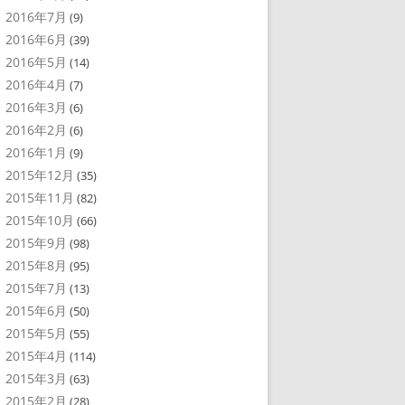
2016年7月
(9)
2016年6月
(39)
2016年5月
(14)
2016年4月
(7)
2016年3月
(6)
2016年2月
(6)
2016年1月
(9)
2015年12月
(35)
2015年11月
(82)
2015年10月
(66)
2015年9月
(98)
2015年8月
(95)
2015年7月
(13)
2015年6月
(50)
2015年5月
(55)
2015年4月
(114)
2015年3月
(63)
2015年2月
(28)