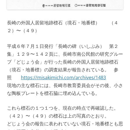
長崎の外国人居留地跡標石（境石・地番標） （４
２）〜（４９）
平成６年７月１日発行「長崎の碑（いしぶみ） 第２
集」１２９〜１４２頁に、長崎市南公民館の研究グルー
プ「どじょう会」が行った長崎の外国人居留地跡標石
（境石・地番標）の調査結果が報告されている。 参
照
https://misakimichi.com/archives/1483
現地の主な標石には、長崎市教育委員会がその後、小さ
な陶板プレートを標石脇に埋め込んでいる。
これら標石の１つ１つを、現在の時点で再確認した。
（４２）〜（４９）の標石は上の写真のとおり。
どじょう会の報告に表われていない境石・地番標とも思