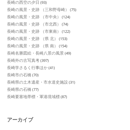
長崎の西空の夕日
(93)
長崎の風景・史跡 （三和野母崎）
(75)
長崎の風景・史跡 （市中央）
(124)
長崎の風景・史跡 （市北西）
(74)
長崎の風景・史跡 （市東南）
(122)
長崎の風景・史跡 （県 北）
(153)
長崎の風景・史跡 （県 南）
(154)
長崎名勝図絵・長崎八景の風景
(49)
長崎外の古写真考
(397)
長崎学さるく行事ほか
(41)
長崎市の石橋
(70)
長崎県の土木遺産・市水道史施設
(31)
長崎県の石橋
(77)
長崎要塞地帯標・軍港境域標
(87)
アーカイブ