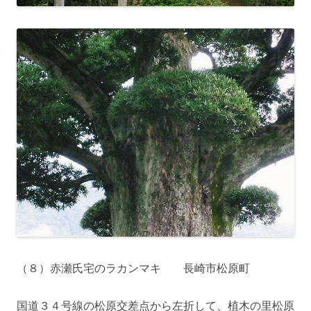
（８）赤瀬氏宅のラカンマキ 長崎市松原町
国道３４号線の松原交差点から左折して、植木の里松原