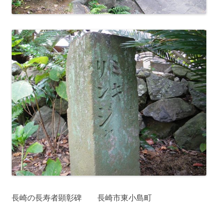
長崎の長寿者顕彰碑 長崎市東小島町