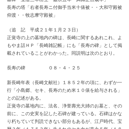
長寿の塔「右者長寿ニ付御手当米十俵被・・大和守殿被
仰渡・・牧志摩守殿被」
（追 記 平成２１年１月２３日）
正覚寺の上の墓地内の碑は、長崎に関するあれこれ、よ
もやま話ＨＰ「長崎雑記帳」にも「長寿の碑」として掲
載されていることがわかった。同説明は次のとおり。
長寿の碑 ０８・４・２５
新長崎年表（長崎文献社）１８５２年の項に、わずか一
行「小島郷、セキ、長寿のため米１０俵を給与される」
との記述がある。
正覚寺の墓地内に、法名、浄誉壽光大姉のお墓と、その
前に、この史実を記した石碑が建っている。石碑はかな
り朽ちていて判読できない部分もあるが、江戸時代、宝
暦３年（１７５３年）生まれのセキ女が嘉永５年（１８