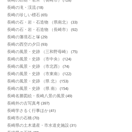
長崎の滝・渓流
(18)
長崎の珍しい標石
(65)
長崎の石・岩・石造物 （県南北）
(33)
長崎の石・岩・石造物 （長崎市）
(92)
長崎の藩境石と塚
(29)
長崎の西空の夕日
(93)
長崎の風景・史跡 （三和野母崎）
(75)
長崎の風景・史跡 （市中央）
(124)
長崎の風景・史跡 （市北西）
(74)
長崎の風景・史跡 （市東南）
(122)
長崎の風景・史跡 （県 北）
(153)
長崎の風景・史跡 （県 南）
(154)
長崎名勝図絵・長崎八景の風景
(49)
長崎外の古写真考
(397)
長崎学さるく行事ほか
(41)
長崎市の石橋
(70)
長崎県の土木遺産・市水道史施設
(31)