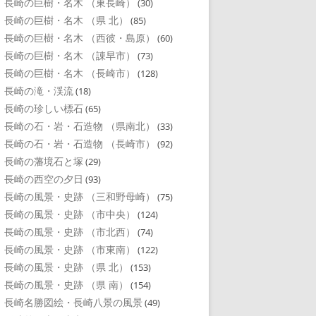
長崎の巨樹・名木 （東長崎）
(30)
長崎の巨樹・名木 （県 北）
(85)
長崎の巨樹・名木 （西彼・島原）
(60)
長崎の巨樹・名木 （諌早市）
(73)
長崎の巨樹・名木 （長崎市）
(128)
長崎の滝・渓流
(18)
長崎の珍しい標石
(65)
長崎の石・岩・石造物 （県南北）
(33)
長崎の石・岩・石造物 （長崎市）
(92)
長崎の藩境石と塚
(29)
長崎の西空の夕日
(93)
長崎の風景・史跡 （三和野母崎）
(75)
長崎の風景・史跡 （市中央）
(124)
長崎の風景・史跡 （市北西）
(74)
長崎の風景・史跡 （市東南）
(122)
長崎の風景・史跡 （県 北）
(153)
長崎の風景・史跡 （県 南）
(154)
長崎名勝図絵・長崎八景の風景
(49)