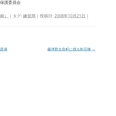
保護委員会
 南）
| タグ:
練習用
| 投稿日:
2008年10月21日
|
原浦
藤津郡太良町に残る桁石橋
→