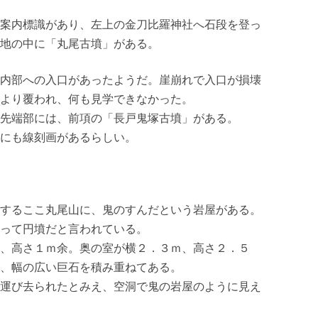
案内標識があり、左上の金刀比羅神社へ石段を登っ
地の中に「丸尾古墳」がある。
内部への入口があったようだ。崖崩れで入口が損壊
より覆われ、何も見学できなかった。
先端部には、前項の「長戸鬼塚古墳」がある。
にも線刻画があるらしい。
するここ丸尾山に、鬼のすんだという岩屋がある。
って円墳だと言われている。
、高さ１ｍ余。奥の室が横２．３ｍ、高さ２．５
、幅の広い巨石を積み重ねてある。
運び去られたとみえ、空洞で鬼の岩屋のように見え