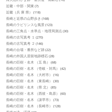
近畿・中部・関東
(7)
近畿（兵 庫 県）
(118)
長崎と近県の山野歩き
(168)
長崎のラビリンスな風景
(123)
長崎の三角点・水準点・地理局測点
(30)
長崎の古写真考 １
(270)
長崎の古写真考 ２
(146)
長崎の台場・番所など跡
(22)
長崎の外国人居留地跡標石
(28)
長崎の巨樹・名木 （五 島）
(68)
長崎の巨樹・名木 （壱岐・対馬）
(42)
長崎の巨樹・名木 （大村市）
(16)
長崎の巨樹・名木 （東長崎）
(30)
長崎の巨樹・名木 （県 北）
(85)
長崎の巨樹・名木 （西彼・島原）
(60)
長崎の巨樹・名木 （諌早市）
(73)
長崎の巨樹・名木 （長崎市）
(128)