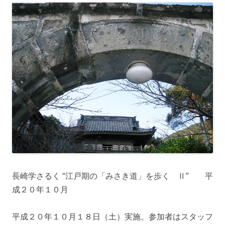
長崎学さるく “江戸期の「みさき道」を歩く Ⅱ” 平
成２０年１０月
平成２０年１０月１８日（土）実施。参加者はスタッフ