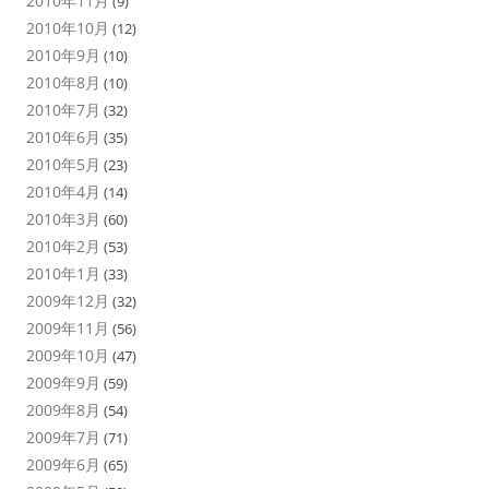
2010年11月
(9)
2010年10月
(12)
2010年9月
(10)
2010年8月
(10)
2010年7月
(32)
2010年6月
(35)
2010年5月
(23)
2010年4月
(14)
2010年3月
(60)
2010年2月
(53)
2010年1月
(33)
2009年12月
(32)
2009年11月
(56)
2009年10月
(47)
2009年9月
(59)
2009年8月
(54)
2009年7月
(71)
2009年6月
(65)