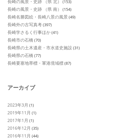
長崎の風景・史跡 （県 北）
(153)
長崎の風景・史跡 （県 南）
(154)
長崎名勝図絵・長崎八景の風景
(49)
長崎外の古写真考
(397)
長崎学さるく行事ほか
(41)
長崎市の石橋
(70)
長崎県の土木遺産・市水道史施設
(31)
長崎県の石橋
(77)
長崎要塞地帯標・軍港境域標
(87)
アーカイブ
2023年3月
(1)
2019年11月
(1)
2017年1月
(1)
2016年12月
(35)
2016年11月
(44)