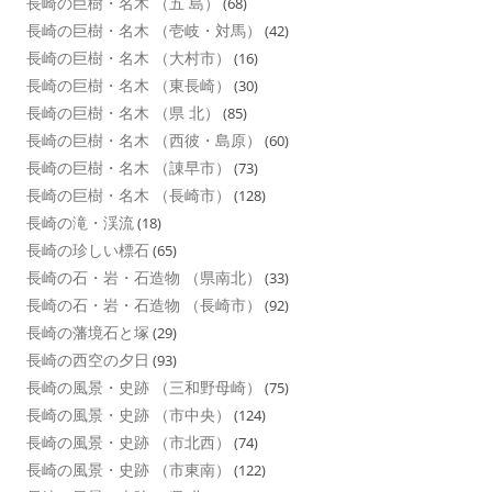
長崎の巨樹・名木 （五 島）
(68)
長崎の巨樹・名木 （壱岐・対馬）
(42)
長崎の巨樹・名木 （大村市）
(16)
長崎の巨樹・名木 （東長崎）
(30)
長崎の巨樹・名木 （県 北）
(85)
長崎の巨樹・名木 （西彼・島原）
(60)
長崎の巨樹・名木 （諌早市）
(73)
長崎の巨樹・名木 （長崎市）
(128)
長崎の滝・渓流
(18)
長崎の珍しい標石
(65)
長崎の石・岩・石造物 （県南北）
(33)
長崎の石・岩・石造物 （長崎市）
(92)
長崎の藩境石と塚
(29)
長崎の西空の夕日
(93)
長崎の風景・史跡 （三和野母崎）
(75)
長崎の風景・史跡 （市中央）
(124)
長崎の風景・史跡 （市北西）
(74)
長崎の風景・史跡 （市東南）
(122)