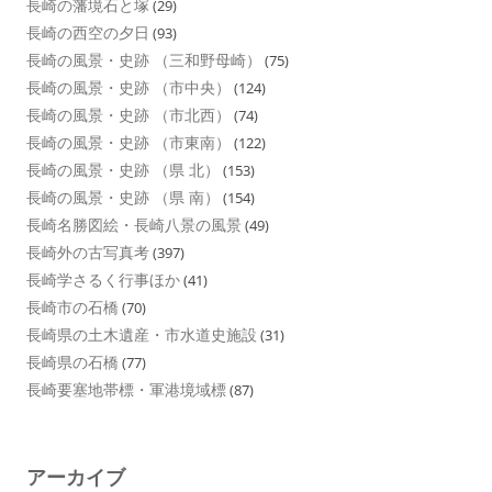
長崎の藩境石と塚
(29)
長崎の西空の夕日
(93)
長崎の風景・史跡 （三和野母崎）
(75)
長崎の風景・史跡 （市中央）
(124)
長崎の風景・史跡 （市北西）
(74)
長崎の風景・史跡 （市東南）
(122)
長崎の風景・史跡 （県 北）
(153)
長崎の風景・史跡 （県 南）
(154)
長崎名勝図絵・長崎八景の風景
(49)
長崎外の古写真考
(397)
長崎学さるく行事ほか
(41)
長崎市の石橋
(70)
長崎県の土木遺産・市水道史施設
(31)
長崎県の石橋
(77)
長崎要塞地帯標・軍港境域標
(87)
アーカイブ