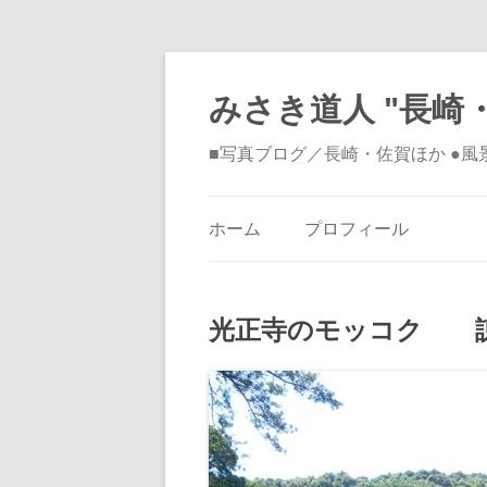
みさき道人 "長崎・
■写真ブログ／長崎・佐賀ほか ●
ホーム
プロフィール
光正寺のモッコク 