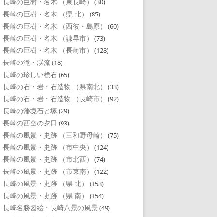
長崎の巨樹・名木 （東長崎）
(30)
長崎の巨樹・名木 （県 北）
(85)
長崎の巨樹・名木 （西彼・島原）
(60)
長崎の巨樹・名木 （諌早市）
(73)
長崎の巨樹・名木 （長崎市）
(128)
長崎の滝・渓流
(18)
長崎の珍しい標石
(65)
長崎の石・岩・石造物 （県南北）
(33)
長崎の石・岩・石造物 （長崎市）
(92)
長崎の藩境石と塚
(29)
長崎の西空の夕日
(93)
長崎の風景・史跡 （三和野母崎）
(75)
長崎の風景・史跡 （市中央）
(124)
長崎の風景・史跡 （市北西）
(74)
長崎の風景・史跡 （市東南）
(122)
長崎の風景・史跡 （県 北）
(153)
長崎の風景・史跡 （県 南）
(154)
長崎名勝図絵・長崎八景の風景
(49)