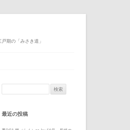
江戸期の「みさき道」
検
索:
最近の投稿