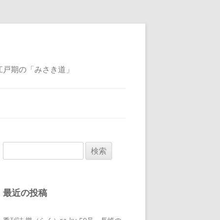
江戸期の「みさき道」
検
索:
最近の投稿