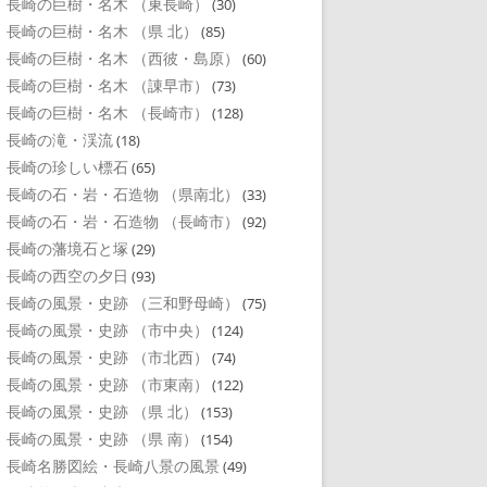
長崎の巨樹・名木 （東長崎）
(30)
長崎の巨樹・名木 （県 北）
(85)
長崎の巨樹・名木 （西彼・島原）
(60)
長崎の巨樹・名木 （諌早市）
(73)
長崎の巨樹・名木 （長崎市）
(128)
長崎の滝・渓流
(18)
長崎の珍しい標石
(65)
長崎の石・岩・石造物 （県南北）
(33)
長崎の石・岩・石造物 （長崎市）
(92)
長崎の藩境石と塚
(29)
長崎の西空の夕日
(93)
長崎の風景・史跡 （三和野母崎）
(75)
長崎の風景・史跡 （市中央）
(124)
長崎の風景・史跡 （市北西）
(74)
長崎の風景・史跡 （市東南）
(122)
長崎の風景・史跡 （県 北）
(153)
長崎の風景・史跡 （県 南）
(154)
長崎名勝図絵・長崎八景の風景
(49)