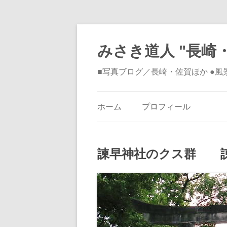
みさき道人 "長崎・
■写真ブログ／長崎・佐賀ほか ●
ホーム
プロフィール
諫早神社のクス群 