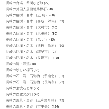
長崎の台場・番所など跡
(22)
長崎の外国人居留地跡標石
(28)
長崎の巨樹・名木 （五 島）
(68)
長崎の巨樹・名木 （壱岐・対馬）
(42)
長崎の巨樹・名木 （大村市）
(16)
長崎の巨樹・名木 （東長崎）
(30)
長崎の巨樹・名木 （県 北）
(85)
長崎の巨樹・名木 （西彼・島原）
(60)
長崎の巨樹・名木 （諌早市）
(73)
長崎の巨樹・名木 （長崎市）
(128)
長崎の滝・渓流
(18)
長崎の珍しい標石
(65)
長崎の石・岩・石造物 （県南北）
(33)
長崎の石・岩・石造物 （長崎市）
(92)
長崎の藩境石と塚
(29)
長崎の西空の夕日
(93)
長崎の風景・史跡 （三和野母崎）
(75)
長崎の風景・史跡 （市中央）
(124)