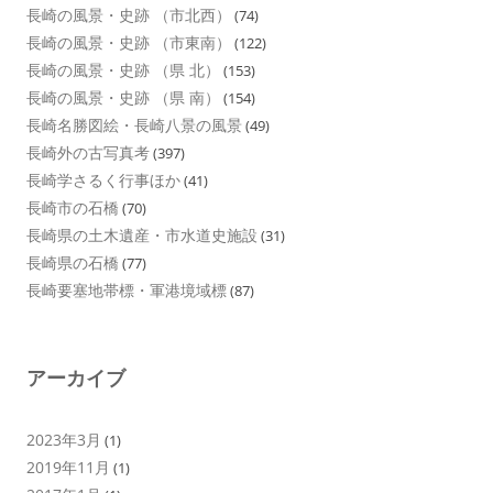
長崎の風景・史跡 （市北西）
(74)
長崎の風景・史跡 （市東南）
(122)
長崎の風景・史跡 （県 北）
(153)
長崎の風景・史跡 （県 南）
(154)
長崎名勝図絵・長崎八景の風景
(49)
長崎外の古写真考
(397)
長崎学さるく行事ほか
(41)
長崎市の石橋
(70)
長崎県の土木遺産・市水道史施設
(31)
長崎県の石橋
(77)
長崎要塞地帯標・軍港境域標
(87)
アーカイブ
2023年3月
(1)
2019年11月
(1)