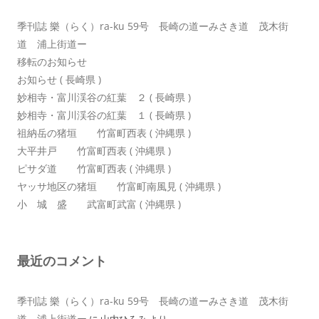
ン
季刊誌 樂（らく）ra-ku 59号 長崎の道ーみさき道 茂木街
道 浦上街道ー
移転のお知らせ
お知らせ ( 長崎県 )
妙相寺・富川渓谷の紅葉 ２ ( 長崎県 )
妙相寺・富川渓谷の紅葉 １ ( 長崎県 )
祖納岳の猪垣 竹富町西表 ( 沖縄県 )
大平井戸 竹富町西表 ( 沖縄県 )
ピサダ道 竹富町西表 ( 沖縄県 )
ヤッサ地区の猪垣 竹富町南風見 ( 沖縄県 )
小 城 盛 武富町武富 ( 沖縄県 )
最近のコメント
季刊誌 樂（らく）ra-ku 59号 長崎の道ーみさき道 茂木街
道 浦上街道ー