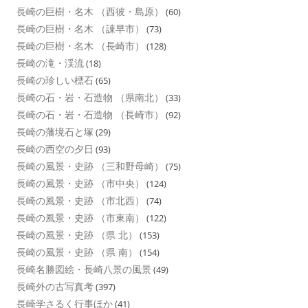
長崎の巨樹・名木 （西彼・島原）
(60)
長崎の巨樹・名木 （諌早市）
(73)
長崎の巨樹・名木 （長崎市）
(128)
長崎の滝・渓流
(18)
長崎の珍しい標石
(65)
長崎の石・岩・石造物 （県南北）
(33)
長崎の石・岩・石造物 （長崎市）
(92)
長崎の藩境石と塚
(29)
長崎の西空の夕日
(93)
長崎の風景・史跡 （三和野母崎）
(75)
長崎の風景・史跡 （市中央）
(124)
長崎の風景・史跡 （市北西）
(74)
長崎の風景・史跡 （市東南）
(122)
長崎の風景・史跡 （県 北）
(153)
長崎の風景・史跡 （県 南）
(154)
長崎名勝図絵・長崎八景の風景
(49)
長崎外の古写真考
(397)
長崎学さるく行事ほか
(41)