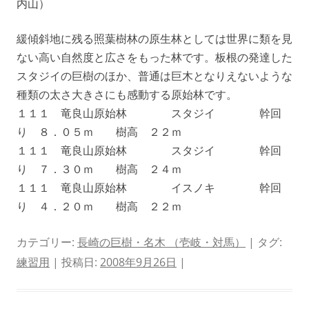
内山）
緩傾斜地に残る照葉樹林の原生林としては世界に類を見
ない高い自然度と広さをもった林です。板根の発達した
スタジイの巨樹のほか、普通は巨木となりえないような
種類の太さ大きさにも感動する原始林です。
１１１ 竜良山原始林 スタジイ 幹回
り ８．０５ｍ 樹高 ２２ｍ
１１１ 竜良山原始林 スタジイ 幹回
り ７．３０ｍ 樹高 ２４ｍ
１１１ 竜良山原始林 イスノキ 幹回
り ４．２０ｍ 樹高 ２２ｍ
カテゴリー:
長崎の巨樹・名木 （壱岐・対馬）
| タグ:
練習用
| 投稿日:
2008年9月26日
|