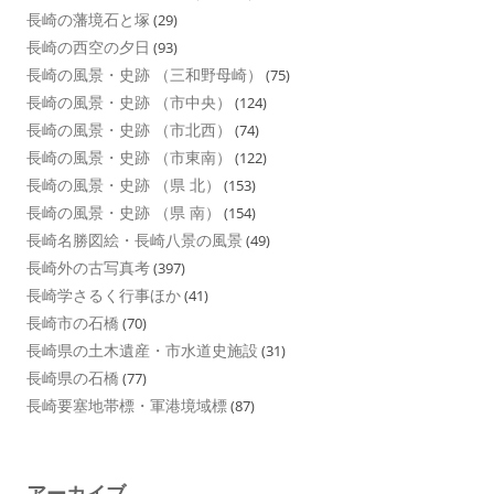
長崎の藩境石と塚
(29)
長崎の西空の夕日
(93)
長崎の風景・史跡 （三和野母崎）
(75)
長崎の風景・史跡 （市中央）
(124)
長崎の風景・史跡 （市北西）
(74)
長崎の風景・史跡 （市東南）
(122)
長崎の風景・史跡 （県 北）
(153)
長崎の風景・史跡 （県 南）
(154)
長崎名勝図絵・長崎八景の風景
(49)
長崎外の古写真考
(397)
長崎学さるく行事ほか
(41)
長崎市の石橋
(70)
長崎県の土木遺産・市水道史施設
(31)
長崎県の石橋
(77)
長崎要塞地帯標・軍港境域標
(87)
アーカイブ