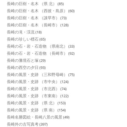
長崎の巨樹・名木 （県 北）
(85)
長崎の巨樹・名木 （西彼・島原）
(60)
長崎の巨樹・名木 （諌早市）
(73)
長崎の巨樹・名木 （長崎市）
(128)
長崎の滝・渓流
(18)
長崎の珍しい標石
(65)
長崎の石・岩・石造物 （県南北）
(33)
長崎の石・岩・石造物 （長崎市）
(92)
長崎の藩境石と塚
(29)
長崎の西空の夕日
(93)
長崎の風景・史跡 （三和野母崎）
(75)
長崎の風景・史跡 （市中央）
(124)
長崎の風景・史跡 （市北西）
(74)
長崎の風景・史跡 （市東南）
(122)
長崎の風景・史跡 （県 北）
(153)
長崎の風景・史跡 （県 南）
(154)
長崎名勝図絵・長崎八景の風景
(49)
長崎外の古写真考
(397)