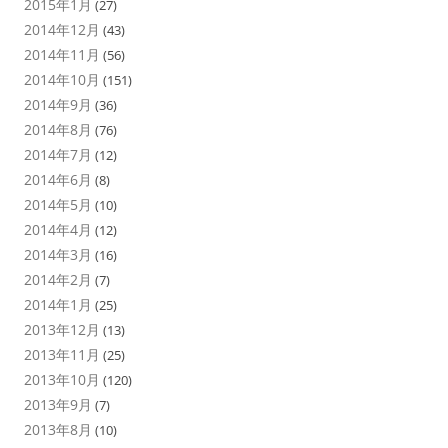
2015年1月
(27)
2014年12月
(43)
2014年11月
(56)
2014年10月
(151)
2014年9月
(36)
2014年8月
(76)
2014年7月
(12)
2014年6月
(8)
2014年5月
(10)
2014年4月
(12)
2014年3月
(16)
2014年2月
(7)
2014年1月
(25)
2013年12月
(13)
2013年11月
(25)
2013年10月
(120)
2013年9月
(7)
2013年8月
(10)