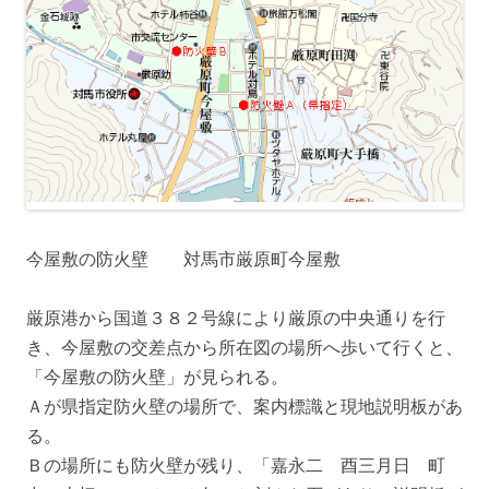
今屋敷の防火壁 対馬市厳原町今屋敷
厳原港から国道３８２号線により厳原の中央通りを行
き、今屋敷の交差点から所在図の場所へ歩いて行くと、
「今屋敷の防火壁」が見られる。
Ａが県指定防火壁の場所で、案内標識と現地説明板があ
る。
Ｂの場所にも防火壁が残り、「嘉永二 酉三月日 町