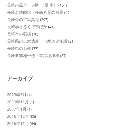
長崎の風景・史跡 （県 南）
(154)
長崎名勝図絵・長崎八景の風景
(49)
長崎外の古写真考
(397)
長崎学さるく行事ほか
(41)
長崎市の石橋
(70)
長崎県の土木遺産・市水道史施設
(31)
長崎県の石橋
(77)
長崎要塞地帯標・軍港境域標
(87)
アーカイブ
2023年3月
(1)
2019年11月
(1)
2017年1月
(1)
2016年12月
(35)
2016年11月
(44)