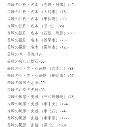
長崎の巨樹・名木 （壱岐・対馬）
(42)
長崎の巨樹・名木 （大村市）
(16)
長崎の巨樹・名木 （東長崎）
(30)
長崎の巨樹・名木 （県 北）
(85)
長崎の巨樹・名木 （西彼・島原）
(60)
長崎の巨樹・名木 （諌早市）
(73)
長崎の巨樹・名木 （長崎市）
(128)
長崎の滝・渓流
(18)
長崎の珍しい標石
(65)
長崎の石・岩・石造物 （県南北）
(33)
長崎の石・岩・石造物 （長崎市）
(92)
長崎の藩境石と塚
(29)
長崎の西空の夕日
(93)
長崎の風景・史跡 （三和野母崎）
(75)
長崎の風景・史跡 （市中央）
(124)
長崎の風景・史跡 （市北西）
(74)
長崎の風景・史跡 （市東南）
(122)
長崎の風景・史跡 （県 北）
(153)