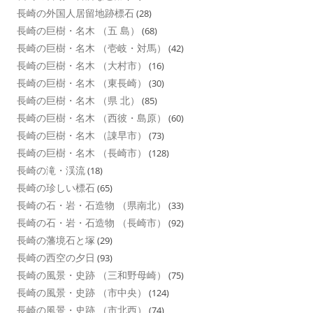
長崎の外国人居留地跡標石
(28)
長崎の巨樹・名木 （五 島）
(68)
長崎の巨樹・名木 （壱岐・対馬）
(42)
長崎の巨樹・名木 （大村市）
(16)
長崎の巨樹・名木 （東長崎）
(30)
長崎の巨樹・名木 （県 北）
(85)
長崎の巨樹・名木 （西彼・島原）
(60)
長崎の巨樹・名木 （諌早市）
(73)
長崎の巨樹・名木 （長崎市）
(128)
長崎の滝・渓流
(18)
長崎の珍しい標石
(65)
長崎の石・岩・石造物 （県南北）
(33)
長崎の石・岩・石造物 （長崎市）
(92)
長崎の藩境石と塚
(29)
長崎の西空の夕日
(93)
長崎の風景・史跡 （三和野母崎）
(75)
長崎の風景・史跡 （市中央）
(124)
長崎の風景・史跡 （市北西）
(74)