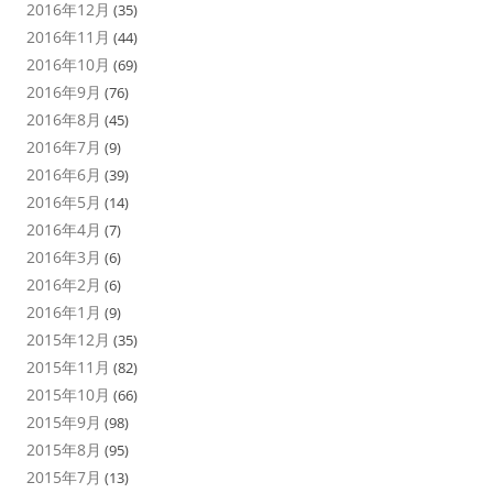
2016年12月
(35)
2016年11月
(44)
2016年10月
(69)
2016年9月
(76)
2016年8月
(45)
2016年7月
(9)
2016年6月
(39)
2016年5月
(14)
2016年4月
(7)
2016年3月
(6)
2016年2月
(6)
2016年1月
(9)
2015年12月
(35)
2015年11月
(82)
2015年10月
(66)
2015年9月
(98)
2015年8月
(95)
2015年7月
(13)