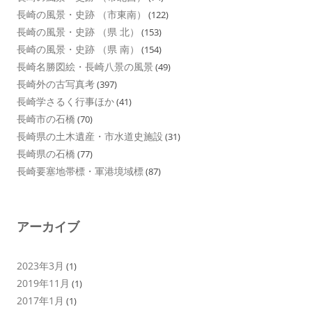
長崎の風景・史跡 （市東南）
(122)
長崎の風景・史跡 （県 北）
(153)
長崎の風景・史跡 （県 南）
(154)
長崎名勝図絵・長崎八景の風景
(49)
長崎外の古写真考
(397)
長崎学さるく行事ほか
(41)
長崎市の石橋
(70)
長崎県の土木遺産・市水道史施設
(31)
長崎県の石橋
(77)
長崎要塞地帯標・軍港境域標
(87)
アーカイブ
2023年3月
(1)
2019年11月
(1)
2017年1月
(1)