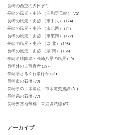
長崎の西空の夕日
(93)
長崎の風景・史跡 （三和野母崎）
(75)
長崎の風景・史跡 （市中央）
(124)
長崎の風景・史跡 （市北西）
(74)
長崎の風景・史跡 （市東南）
(122)
長崎の風景・史跡 （県 北）
(153)
長崎の風景・史跡 （県 南）
(154)
長崎名勝図絵・長崎八景の風景
(49)
長崎外の古写真考
(397)
長崎学さるく行事ほか
(41)
長崎市の石橋
(70)
長崎県の土木遺産・市水道史施設
(31)
長崎県の石橋
(77)
長崎要塞地帯標・軍港境域標
(87)
アーカイブ