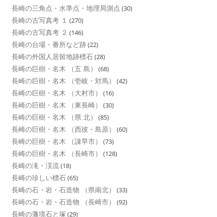
長崎の三角点・水準点・地理局測点
(30)
長崎の古写真考 １
(270)
長崎の古写真考 ２
(146)
長崎の台場・番所など跡
(22)
長崎の外国人居留地跡標石
(28)
長崎の巨樹・名木 （五 島）
(68)
長崎の巨樹・名木 （壱岐・対馬）
(42)
長崎の巨樹・名木 （大村市）
(16)
長崎の巨樹・名木 （東長崎）
(30)
長崎の巨樹・名木 （県 北）
(85)
長崎の巨樹・名木 （西彼・島原）
(60)
長崎の巨樹・名木 （諌早市）
(73)
長崎の巨樹・名木 （長崎市）
(128)
長崎の滝・渓流
(18)
長崎の珍しい標石
(65)
長崎の石・岩・石造物 （県南北）
(33)
長崎の石・岩・石造物 （長崎市）
(92)
長崎の藩境石と塚
(29)