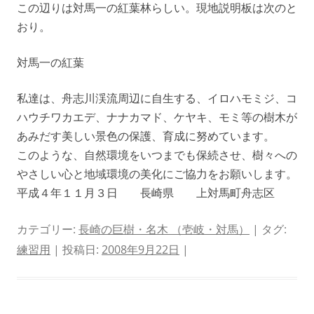
この辺りは対馬一の紅葉林らしい。現地説明板は次のと
おり。
対馬一の紅葉
私達は、舟志川渓流周辺に自生する、イロハモミジ、コ
ハウチワカエデ、ナナカマド、ケヤキ、モミ等の樹木が
あみだす美しい景色の保護、育成に努めています。
このような、自然環境をいつまでも保続させ、樹々への
やさしい心と地域環境の美化にご協力をお願いします。
平成４年１１月３日 長崎県 上対馬町舟志区
カテゴリー:
長崎の巨樹・名木 （壱岐・対馬）
| タグ:
練習用
| 投稿日:
2008年9月22日
|