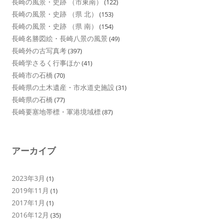
長崎の風景・史跡 （市東南）
(122)
長崎の風景・史跡 （県 北）
(153)
長崎の風景・史跡 （県 南）
(154)
長崎名勝図絵・長崎八景の風景
(49)
長崎外の古写真考
(397)
長崎学さるく行事ほか
(41)
長崎市の石橋
(70)
長崎県の土木遺産・市水道史施設
(31)
長崎県の石橋
(77)
長崎要塞地帯標・軍港境域標
(87)
アーカイブ
2023年3月
(1)
2019年11月
(1)
2017年1月
(1)
2016年12月
(35)