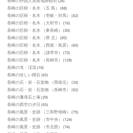
長崎の外国人居留地跡標石
(28)
長崎の巨樹・名木 （五 島）
(68)
長崎の巨樹・名木 （壱岐・対馬）
(42)
長崎の巨樹・名木 （大村市）
(16)
長崎の巨樹・名木 （東長崎）
(30)
長崎の巨樹・名木 （県 北）
(85)
長崎の巨樹・名木 （西彼・島原）
(60)
長崎の巨樹・名木 （諌早市）
(73)
長崎の巨樹・名木 （長崎市）
(128)
長崎の滝・渓流
(18)
長崎の珍しい標石
(65)
長崎の石・岩・石造物 （県南北）
(33)
長崎の石・岩・石造物 （長崎市）
(92)
長崎の藩境石と塚
(29)
長崎の西空の夕日
(93)
長崎の風景・史跡 （三和野母崎）
(75)
長崎の風景・史跡 （市中央）
(124)
長崎の風景・史跡 （市北西）
(74)