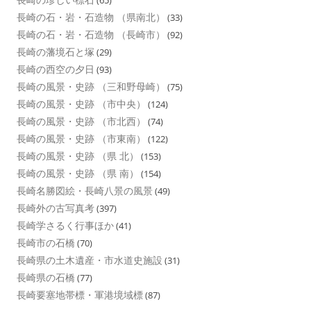
(65)
長崎の石・岩・石造物 （県南北）
(33)
長崎の石・岩・石造物 （長崎市）
(92)
長崎の藩境石と塚
(29)
長崎の西空の夕日
(93)
長崎の風景・史跡 （三和野母崎）
(75)
長崎の風景・史跡 （市中央）
(124)
長崎の風景・史跡 （市北西）
(74)
長崎の風景・史跡 （市東南）
(122)
長崎の風景・史跡 （県 北）
(153)
長崎の風景・史跡 （県 南）
(154)
長崎名勝図絵・長崎八景の風景
(49)
長崎外の古写真考
(397)
長崎学さるく行事ほか
(41)
長崎市の石橋
(70)
長崎県の土木遺産・市水道史施設
(31)
長崎県の石橋
(77)
長崎要塞地帯標・軍港境域標
(87)