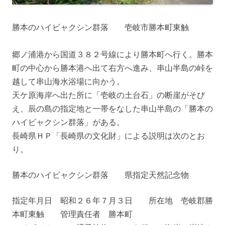
勝本のハイビャクシン群落 壱岐市勝本町東触
郷ノ浦港から国道３８２号線により勝本町へ行く。勝本
町の中心から勝本港へ出て右方へ進み、串山半島の峠を
越して串山海水浴場に向かう。
天ケ原海岸へ出た所に「壱岐の土台石」の断崖がそび
え、辰の島の指定地と一帯をなした串山半島の「勝本の
ハイビャクシン群落」がある。
長崎県ＨＰ「長崎県の文化財」による説明は次のとお
り。
勝本のハイビャクシン群落 県指定天然記念物
指定年月日 昭和２６年７月３日 所在地 壱岐郡勝
本町東触 管理責任者 勝本町