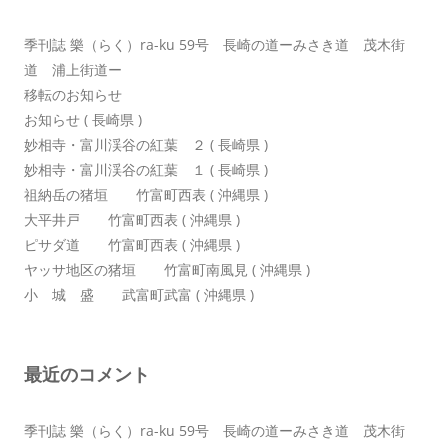
ン
季刊誌 樂（らく）ra-ku 59号 長崎の道ーみさき道 茂木街
道 浦上街道ー
移転のお知らせ
お知らせ ( 長崎県 )
妙相寺・富川渓谷の紅葉 ２ ( 長崎県 )
妙相寺・富川渓谷の紅葉 １ ( 長崎県 )
祖納岳の猪垣 竹富町西表 ( 沖縄県 )
大平井戸 竹富町西表 ( 沖縄県 )
ピサダ道 竹富町西表 ( 沖縄県 )
ヤッサ地区の猪垣 竹富町南風見 ( 沖縄県 )
小 城 盛 武富町武富 ( 沖縄県 )
最近のコメント
季刊誌 樂（らく）ra-ku 59号 長崎の道ーみさき道 茂木街