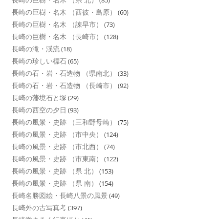
(85)
長崎の巨樹・名木 （西彼・島原）
(60)
長崎の巨樹・名木 （諌早市）
(73)
長崎の巨樹・名木 （長崎市）
(128)
長崎の滝・渓流
(18)
長崎の珍しい標石
(65)
長崎の石・岩・石造物 （県南北）
(33)
長崎の石・岩・石造物 （長崎市）
(92)
長崎の藩境石と塚
(29)
長崎の西空の夕日
(93)
長崎の風景・史跡 （三和野母崎）
(75)
長崎の風景・史跡 （市中央）
(124)
長崎の風景・史跡 （市北西）
(74)
長崎の風景・史跡 （市東南）
(122)
長崎の風景・史跡 （県 北）
(153)
長崎の風景・史跡 （県 南）
(154)
長崎名勝図絵・長崎八景の風景
(49)
長崎外の古写真考
(397)