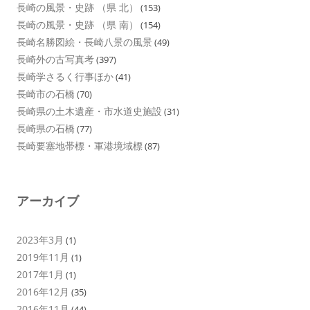
長崎の風景・史跡 （県 北）
(153)
長崎の風景・史跡 （県 南）
(154)
長崎名勝図絵・長崎八景の風景
(49)
長崎外の古写真考
(397)
長崎学さるく行事ほか
(41)
長崎市の石橋
(70)
長崎県の土木遺産・市水道史施設
(31)
長崎県の石橋
(77)
長崎要塞地帯標・軍港境域標
(87)
アーカイブ
2023年3月
(1)
2019年11月
(1)
2017年1月
(1)
2016年12月
(35)
2016年11月
(44)