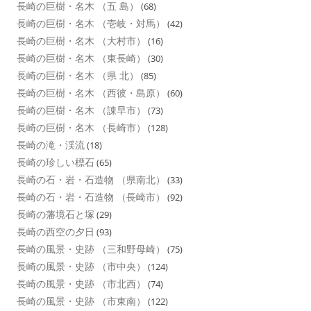
長崎の巨樹・名木 （五 島）
(68)
長崎の巨樹・名木 （壱岐・対馬）
(42)
長崎の巨樹・名木 （大村市）
(16)
長崎の巨樹・名木 （東長崎）
(30)
長崎の巨樹・名木 （県 北）
(85)
長崎の巨樹・名木 （西彼・島原）
(60)
長崎の巨樹・名木 （諌早市）
(73)
長崎の巨樹・名木 （長崎市）
(128)
長崎の滝・渓流
(18)
長崎の珍しい標石
(65)
長崎の石・岩・石造物 （県南北）
(33)
長崎の石・岩・石造物 （長崎市）
(92)
長崎の藩境石と塚
(29)
長崎の西空の夕日
(93)
長崎の風景・史跡 （三和野母崎）
(75)
長崎の風景・史跡 （市中央）
(124)
長崎の風景・史跡 （市北西）
(74)
長崎の風景・史跡 （市東南）
(122)