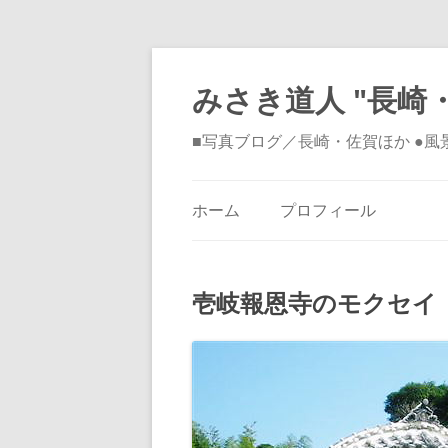
みさき道人 "長崎・
■写真ブログ／長崎・佐賀ほか ●
ホーム
プロフィール
壱岐報恩寺のモクセイ