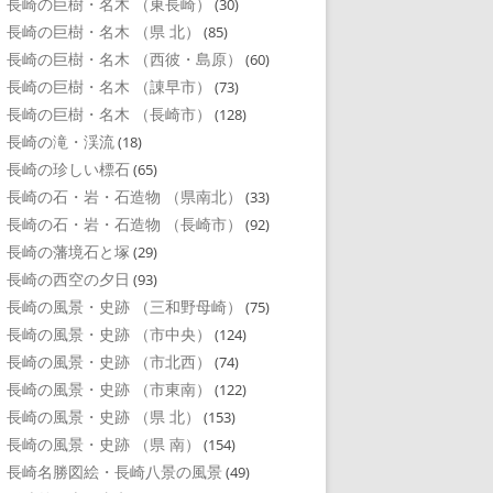
長崎の巨樹・名木 （東長崎）
(30)
長崎の巨樹・名木 （県 北）
(85)
長崎の巨樹・名木 （西彼・島原）
(60)
長崎の巨樹・名木 （諌早市）
(73)
長崎の巨樹・名木 （長崎市）
(128)
長崎の滝・渓流
(18)
長崎の珍しい標石
(65)
長崎の石・岩・石造物 （県南北）
(33)
長崎の石・岩・石造物 （長崎市）
(92)
長崎の藩境石と塚
(29)
長崎の西空の夕日
(93)
長崎の風景・史跡 （三和野母崎）
(75)
長崎の風景・史跡 （市中央）
(124)
長崎の風景・史跡 （市北西）
(74)
長崎の風景・史跡 （市東南）
(122)
長崎の風景・史跡 （県 北）
(153)
長崎の風景・史跡 （県 南）
(154)
長崎名勝図絵・長崎八景の風景
(49)