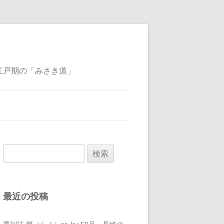
江戸期の「みさき道」
検
索:
最近の投稿