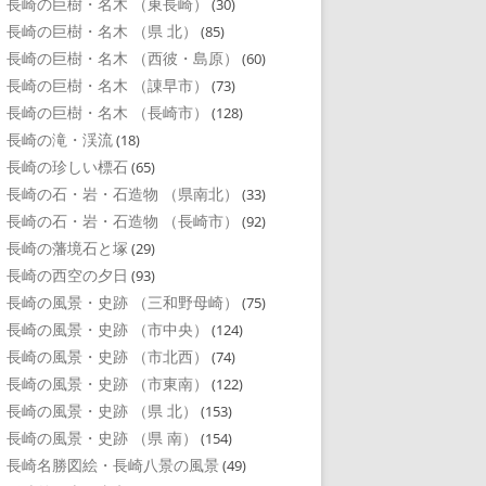
長崎の巨樹・名木 （東長崎）
(30)
長崎の巨樹・名木 （県 北）
(85)
長崎の巨樹・名木 （西彼・島原）
(60)
長崎の巨樹・名木 （諌早市）
(73)
長崎の巨樹・名木 （長崎市）
(128)
長崎の滝・渓流
(18)
長崎の珍しい標石
(65)
長崎の石・岩・石造物 （県南北）
(33)
長崎の石・岩・石造物 （長崎市）
(92)
長崎の藩境石と塚
(29)
長崎の西空の夕日
(93)
長崎の風景・史跡 （三和野母崎）
(75)
長崎の風景・史跡 （市中央）
(124)
長崎の風景・史跡 （市北西）
(74)
長崎の風景・史跡 （市東南）
(122)
長崎の風景・史跡 （県 北）
(153)
長崎の風景・史跡 （県 南）
(154)
長崎名勝図絵・長崎八景の風景
(49)