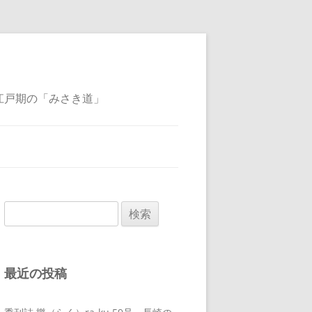
江戸期の「みさき道」
検
索:
最近の投稿