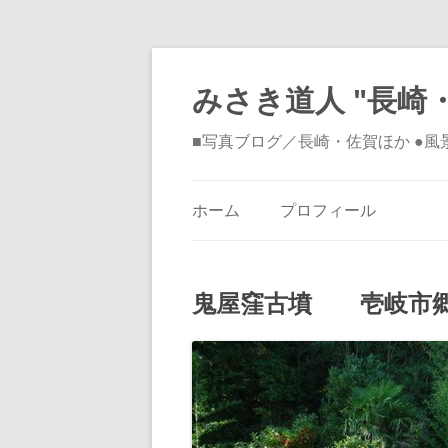
みさき道人 "長崎・
■写真ブログ／長崎・佐賀ほか ●
ホーム
プロフィール
鬼屋窪古墳 壱岐市郷