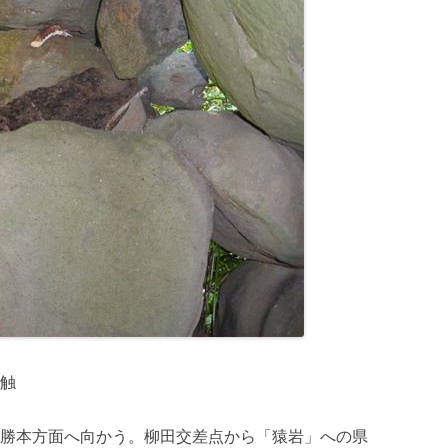
触
勝本方面へ向かう。柳田交差点から「猿岩」への県