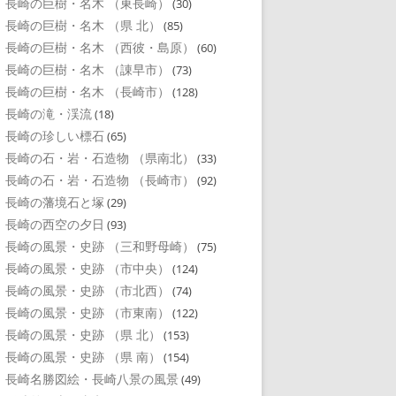
長崎の巨樹・名木 （東長崎）
(30)
長崎の巨樹・名木 （県 北）
(85)
長崎の巨樹・名木 （西彼・島原）
(60)
長崎の巨樹・名木 （諌早市）
(73)
長崎の巨樹・名木 （長崎市）
(128)
長崎の滝・渓流
(18)
長崎の珍しい標石
(65)
長崎の石・岩・石造物 （県南北）
(33)
長崎の石・岩・石造物 （長崎市）
(92)
長崎の藩境石と塚
(29)
長崎の西空の夕日
(93)
長崎の風景・史跡 （三和野母崎）
(75)
長崎の風景・史跡 （市中央）
(124)
長崎の風景・史跡 （市北西）
(74)
長崎の風景・史跡 （市東南）
(122)
長崎の風景・史跡 （県 北）
(153)
長崎の風景・史跡 （県 南）
(154)
長崎名勝図絵・長崎八景の風景
(49)