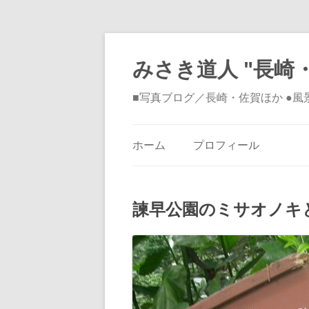
みさき道人 "長崎・
■写真ブログ／長崎・佐賀ほか ●
ホーム
プロフィール
諫早公園のミサオノキ