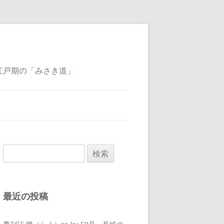
江戸期の「みさき道」
検
索:
最近の投稿