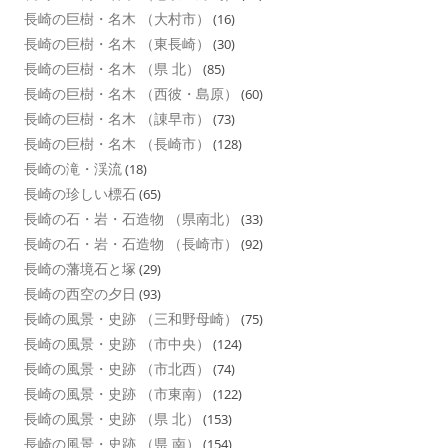
長崎の巨樹・名木 （大村市）
(16)
長崎の巨樹・名木 （東長崎）
(30)
長崎の巨樹・名木 （県 北）
(85)
長崎の巨樹・名木 （西彼・島原）
(60)
長崎の巨樹・名木 （諌早市）
(73)
長崎の巨樹・名木 （長崎市）
(128)
長崎の滝・渓流
(18)
長崎の珍しい標石
(65)
長崎の石・岩・石造物 （県南北）
(33)
長崎の石・岩・石造物 （長崎市）
(92)
長崎の藩境石と塚
(29)
長崎の西空の夕日
(93)
長崎の風景・史跡 （三和野母崎）
(75)
長崎の風景・史跡 （市中央）
(124)
長崎の風景・史跡 （市北西）
(74)
長崎の風景・史跡 （市東南）
(122)
長崎の風景・史跡 （県 北）
(153)
長崎の風景・史跡 （県 南）
(154)