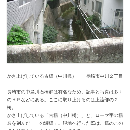
かさ上げしている古橋（中川橋） 長崎市中川２丁目
長崎市の中島川石橋群は有名なため、記事と写真は多く
のＨＰなどにある。ここに取り上げるのは上流部の２
橋。
かさ上げしている「古橋（中川橋）」と、ローマ字の橋
名を刻んだ「一の瀬橋」。現地へ行った際は、橋のこの