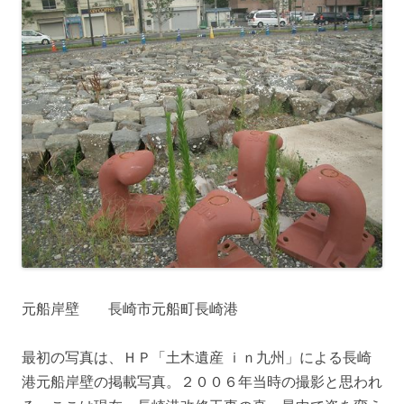
元船岸壁 長崎市元船町長崎港
最初の写真は、ＨＰ「土木遺産 ｉｎ九州」による長崎
港元船岸壁の掲載写真。２００６年当時の撮影と思われ