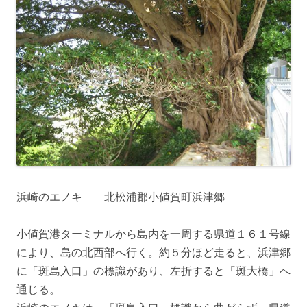
浜崎のエノキ 北松浦郡小値賀町浜津郷
小値賀港ターミナルから島内を一周する県道１６１号線
により、島の北西部へ行く。約５分ほど走ると、浜津郷
に「斑島入口」の標識があり、左折すると「斑大橋」へ
通じる。