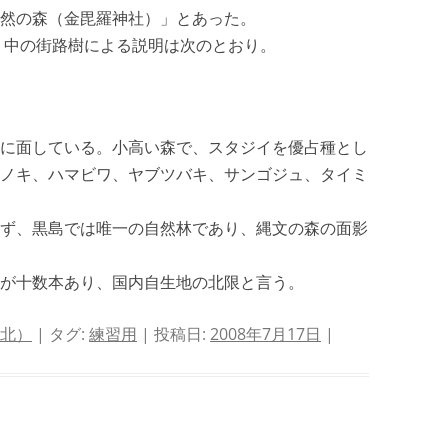
然の森（金毘羅神社）」とあった。
」中の街路樹による説明は次のとおり。
に面している。小高い森で、スタジイを優占種とし
ノキ、ハマビワ、ヤブツバキ、サンゴジュ、タイミ
ず、黒島では唯一の自然林であり、縄文の森の面影
が十数本あり、国内自生地の北限と言う。
 北）
| タグ:
練習用
| 投稿日:
2008年7月17日
|