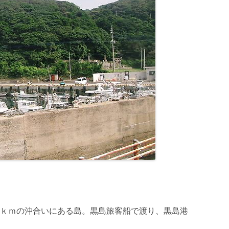
ｋｍの沖合いにある島。黒島旅客船で渡り、黒島港