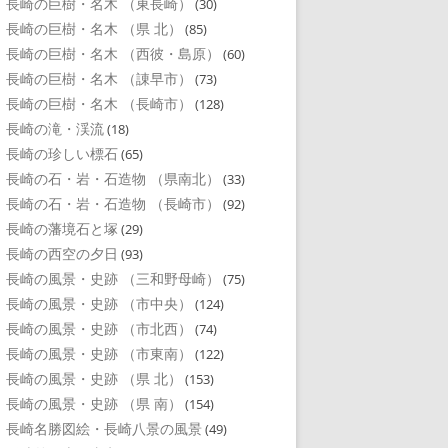
長崎の巨樹・名木 （東長崎）
(30)
長崎の巨樹・名木 （県 北）
(85)
長崎の巨樹・名木 （西彼・島原）
(60)
長崎の巨樹・名木 （諌早市）
(73)
長崎の巨樹・名木 （長崎市）
(128)
長崎の滝・渓流
(18)
長崎の珍しい標石
(65)
長崎の石・岩・石造物 （県南北）
(33)
長崎の石・岩・石造物 （長崎市）
(92)
長崎の藩境石と塚
(29)
長崎の西空の夕日
(93)
長崎の風景・史跡 （三和野母崎）
(75)
長崎の風景・史跡 （市中央）
(124)
長崎の風景・史跡 （市北西）
(74)
長崎の風景・史跡 （市東南）
(122)
長崎の風景・史跡 （県 北）
(153)
長崎の風景・史跡 （県 南）
(154)
長崎名勝図絵・長崎八景の風景
(49)