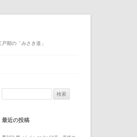
江戸期の「みさき道」
検
索:
最近の投稿