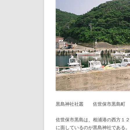
黒島神社社叢 佐世保市黒島町
佐世保市黒島は、相浦港の西方１２
に面しているのが黒島神社である。