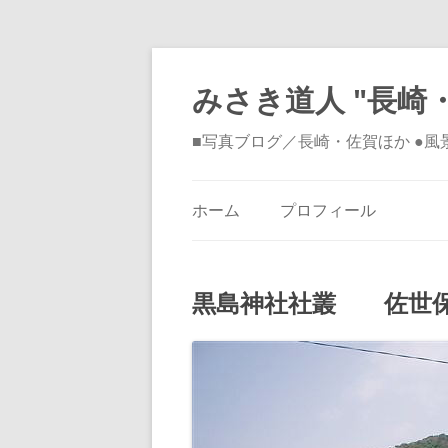
みさき道人 "長崎・
■写真ブログ／長崎・佐賀ほか ●
ホーム
プロフィール
黒島神社社叢 佐世